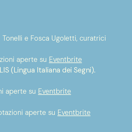
ea, 1800s-2000s"
Tonelli e Fosca Ugoletti, curatrici
zioni aperte su
Eventbrite
IS (Lingua Italiana dei Segni).
ni aperte su
Eventbrite
otazioni aperte su
Eventbrite