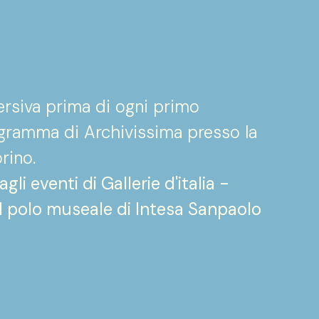
ersiva prima di ogni primo
gramma di Archivissima presso la
rino.
li eventi di Gallerie d'italia -
il polo museale di Intesa Sanpaolo