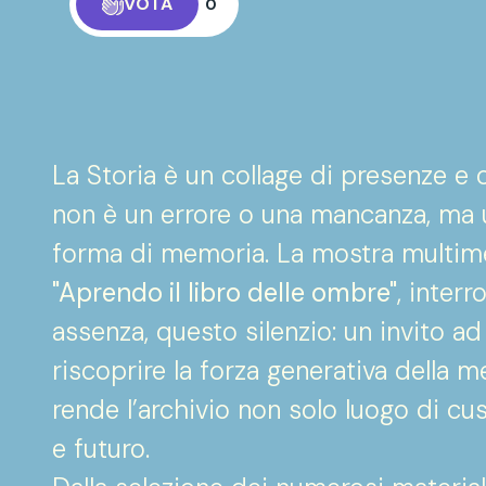
VOTA
0
La Storia è un collage di presenze e o
non è un errore o una mancanza, ma u
forma di memoria. La mostra multimedia
"Aprendo il libro delle ombre"
, inter
assenza, questo silenzio: un invito ad
riscoprire la forza generativa della 
rende l’archivio non solo luogo di c
e futuro.