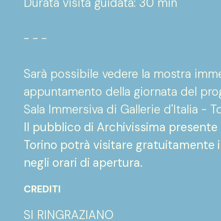
Durata visita guidata: 30 min
- - -
Sarà possibile vedere la mostra imm
appuntamento della giornata del pro
Sala Immersiva di Gallerie d'Italia - To
Il pubblico di Archivissima presente ag
Torino potrà visitare gratuitamente 
negli orari di apertura.
CREDITI
SI RINGRAZIANO