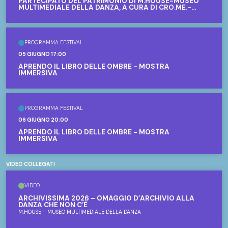
PARTECIPATO DEL PATRIMONIO DI M.HOUSE-MUSEO
MULTIMEDIALE DELLA DANZA, A CURA DI CRO.ME.-
CRONACA E MEMORIA DELLO SPETTACOLO, MILANO
PROGRAMMA FESTIVAL
05 GIUGNO 17:00
APRENDO IL LIBRO DELLE OMBRE - MOSTRA
IMMERSIVA
PROGRAMMA FESTIVAL
06 GIUGNO 20:00
APRENDO IL LIBRO DELLE OMBRE - MOSTRA
IMMERSIVA
VIDEO COLLEGATI
VIDEO
ARCHIVISSIMA 2026 – OMAGGIO D’ARCHIVIO ALLA
DANZA CHE NON C’È
M.HOUSE - MUSEO MULTIMEDIALE DELLA DANZA