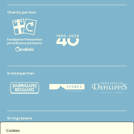
Charity partner
In kind partner
Si ringraziano
Cookies