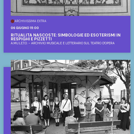
ARCHIVISSIMA EXTRA
06 GIUGNO 15:00
RITUALITÀ NASCOSTE: SIMBOLOGIE ED ESOTERISMI IN
RESPIGHI E PIZZETTI
A.MU.LE.T.O. - ARCHIVIO MUSICALE E LETTERARIO SUL TEATRO D'OPERA