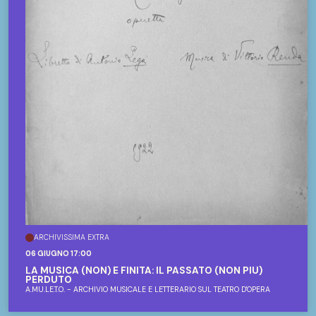
ARCHIVISSIMA EXTRA
06 GIUGNO 17:00
LA MUSICA (NON) È FINITA: IL PASSATO (NON PIÙ)
PERDUTO
A.MU.LE.T.O. - ARCHIVIO MUSICALE E LETTERARIO SUL TEATRO D'OPERA