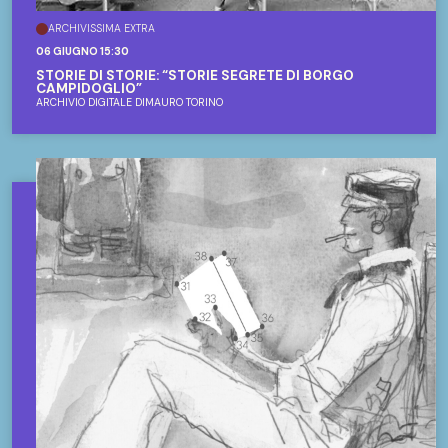
ARCHIVISSIMA EXTRA
06 GIUGNO 15:30
STORIE DI STORIE: “STORIE SEGRETE DI BORGO
CAMPIDOGLIO”
ARCHIVIO DIGITALE DIMAURO TORINO