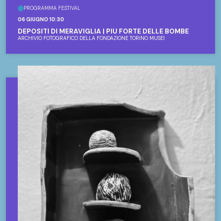
PROGRAMMA FESTIVAL
06 GIUGNO 10:30
DEPOSITI DI MERAVIGLIA | PIÙ FORTE DELLE BOMBE
ARCHIVIO FOTOGRAFICO DELLA FONDAZIONE TORINO MUSEI