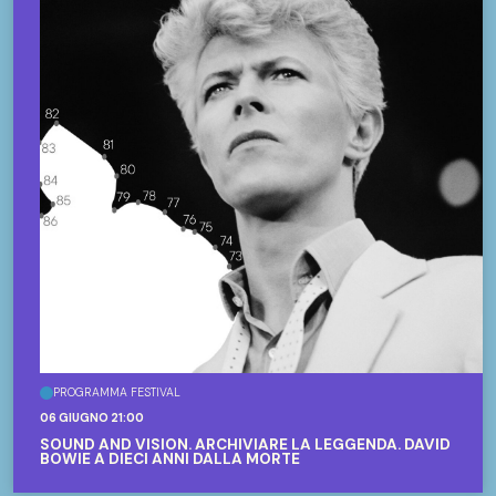
PROGRAMMA FESTIVAL
06 GIUGNO 21:00
SOUND AND VISION. ARCHIVIARE LA LEGGENDA. DAVID
BOWIE A DIECI ANNI DALLA MORTE