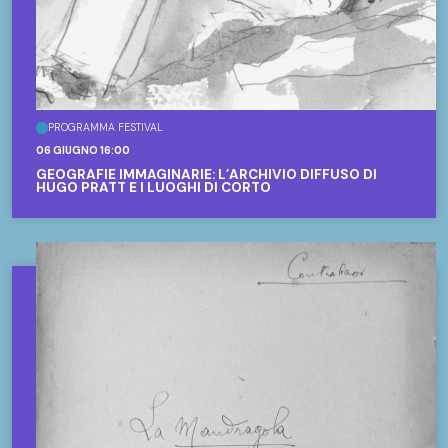
PROGRAMMA FESTIVAL
06 GIUGNO 16:00
GEOGRAFIE IMMAGINARIE: L’ARCHIVIO DIFFUSO DI
HUGO PRATT E I LUOGHI DI CORTO