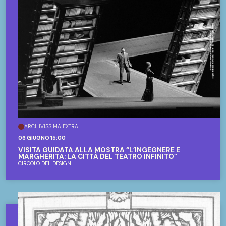
ARCHIVISSIMA EXTRA
06 GIUGNO 15:00
VISITA GUIDATA ALLA MOSTRA “L’INGEGNERE E
MARGHERITA: LA CITTÀ DEL TEATRO INFINITO”
CIRCOLO DEL DESIGN