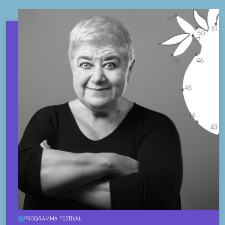
PROGRAMMA FESTIVAL