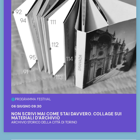
PROGRAMMA FESTIVAL
06 GIUGNO 09:30
NON SCRIVI MAI COME STAI DAVVERO. COLLAGE SUI
MATERIALI D'ARCHIVIO
ARCHIVIO STORICO DELLA CITTÀ DI TORINO