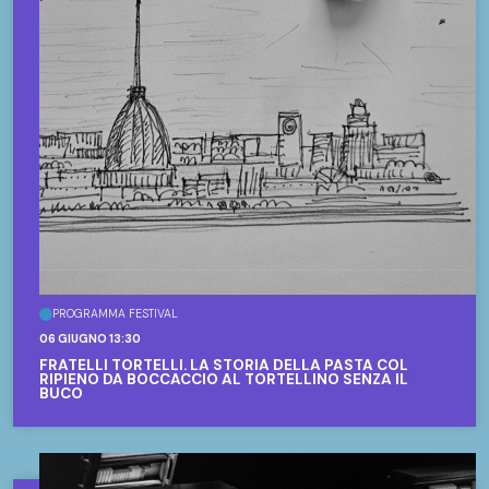
PROGRAMMA FESTIVAL
06 GIUGNO 13:30
FRATELLI TORTELLI. LA STORIA DELLA PASTA COL
RIPIENO DA BOCCACCIO AL TORTELLINO SENZA IL
BUCO