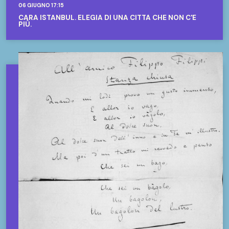
06 GIUGNO 17:15
CARA ISTANBUL. ELEGIA DI UNA CITTÀ CHE NON C'È
PIÙ.