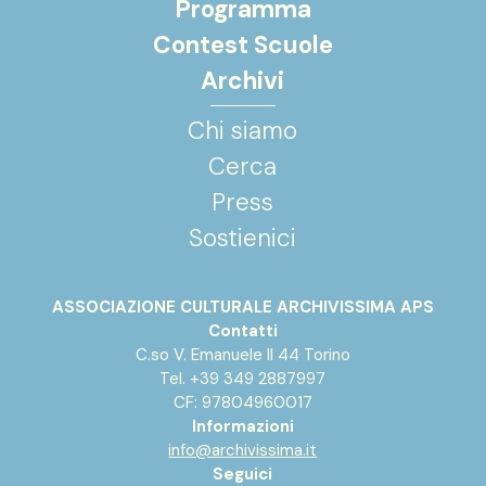
Programma
Contest Scuole
Archivi
Chi siamo
Cerca
Press
Sostienici
ASSOCIAZIONE CULTURALE ARCHIVISSIMA APS
Contatti
C.so V. Emanuele II 44 Torino
Tel. +39 349 2887997
CF: 97804960017
Informazioni
info@archivissima.it
Seguici