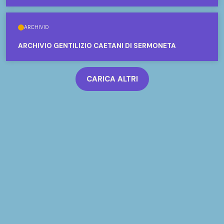
ARCHIVIO
ARCHIVIO GENTILIZIO CAETANI DI SERMONETA
CARICA ALTRI