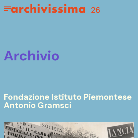
Home page
Apri il menu
archivio
Fondazione Istituto Piemontese
Antonio Gramsci