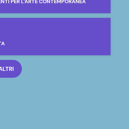
ENTI PER L'ARTE CONTEMPORANEA
TA
ALTRI