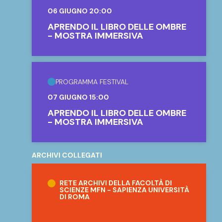
06 GIUGNO 20:00
APRENDO IL LIBRO DELLE OMBRE
- MOSTRA IMMERSIVA
PROGRAMMA FESTIVAL
07 GIUGNO 15:00
APRENDO IL LIBRO DELLE OMBRE
- MOSTRA IMMERSIVA
ARCHIVI COLLEGATI
Rete Archivi della Facoltà di Scienze MFN 
RETE ARCHIVI DELLA FACOLTÀ DI
SCIENZE MFN - SAPIENZA UNIVERSITÀ
DI ROMA