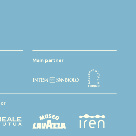
Main partner
or