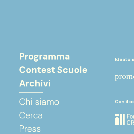
Programma
Ideato 
Contest Scuole
Archivi
Chi siamo
Con il c
Cerca
Press