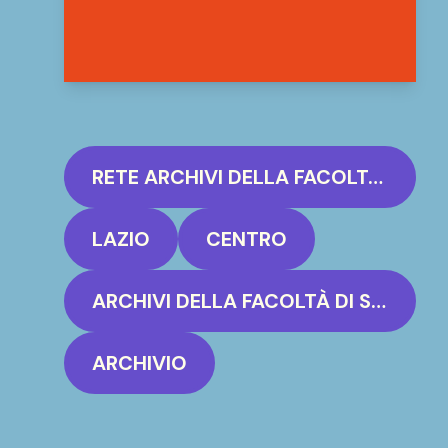
RETE ARCHIVI DELLA FACOLTÀ DI SCIENZE MFN - SAPIENZA UNIVERSITÀ DI ROMA
LAZIO
CENTRO
ARCHIVI DELLA FACOLTÀ DI SCIENZE MFN - SAPIENZA UNIVERSITÀ DI ROMA
ARCHIVIO