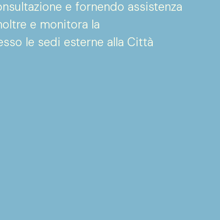
onsultazione e fornendo assistenza
noltre e monitora la
so le sedi esterne alla Città