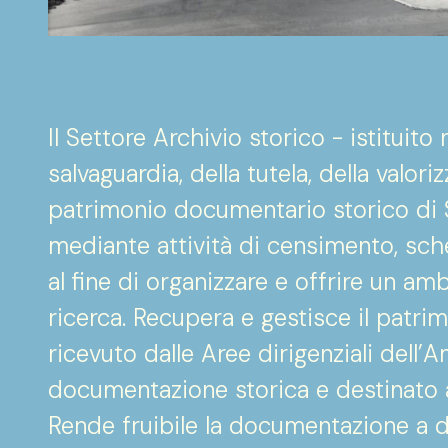
Il Settore Archivio storico - istituit
salvaguardia, della tutela, della valo
patrimonio documentario storico di 
mediante attività di censimento, sche
al fine di organizzare e offrire un amb
ricerca. Recupera e gestisce il patr
- Sapienza Università di Roma
ricevuto dalle Aree dirigenziali dell
documentazione storica e destinato 
Rende fruibile la documentazione a do