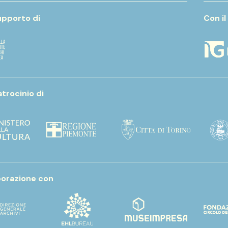
upporto di
Con il
atrocinio di
aborazione con