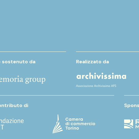
e sostenuto da
Realizzato da
ontributo di
Spons