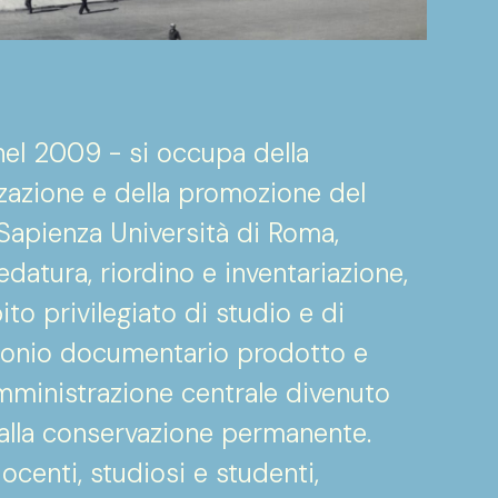
o nel 2009 - si occupa della
rizzazione e della promozione del
Sapienza Università di Roma,
datura, riordino e inventariazione,
ito privilegiato di studio e di
imonio documentario prodotto e
’Amministrazione centrale divenuto
alla conservazione permanente.
centi, studiosi e studenti,