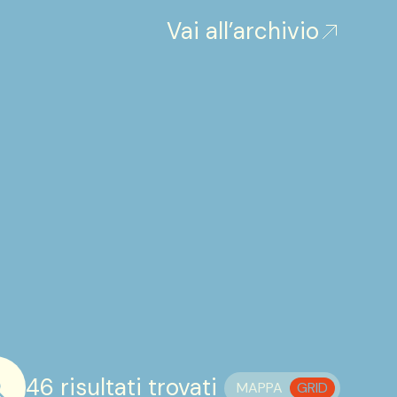
Vai all’archivio
46 risultati trovati
MAPPA
GRID