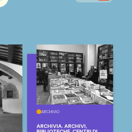
searchbar.cerca_button
ARCHIVIO
ARCHIVIA. ARCHIVI,
BIBLIOTECHE, CENTRI DI