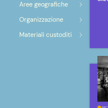
Aree geografiche
Organizzazione
Materiali custoditi
ARC