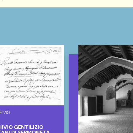
HIVIO
IVIO GENTILIZIO
ANI DI SERMONETA