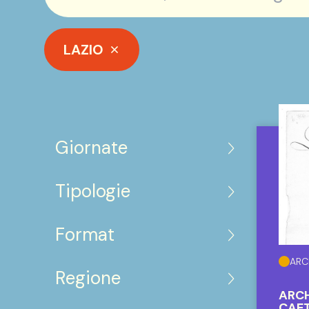
LAZIO
Giornate
Tipologie
Format
ARC
Regione
ARCH
CAET