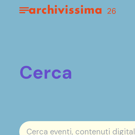
Home page
Apri il menu
Cerca