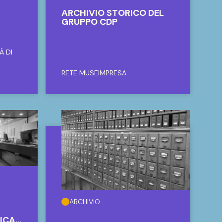
ARCHIVIO STORICO DEL
GRUPPO CDP
À DI
RETE MUSEIMPRESA
ARCHIVIO
SICA