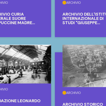
HIVIO
ARCHIVIO
IVIO CURIA
ARCHIVIO DELL'ISTI
RALE SUORE
INTERNAZIONALE DI
PUCCINE MADRE
STUDI "GIUSEPPE
ATTO
GARIBALDI"
HIVIO
ARCHIVIO
DAZIONE LEONARDO
ARCHIVIO STORICO