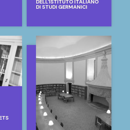
DELL'ISTITUTO ITALIANO
DI STUDI GERMANICI
ETS