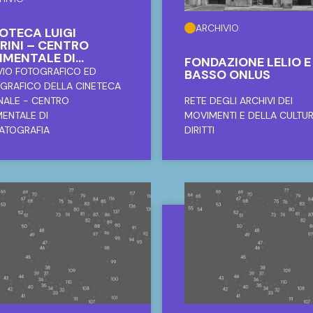
ARCHIVIO
IOTECA LUIGI
RINI – CENTRO
IMENTALE DI
FONDAZIONE LELIO E 
EMATOGRAFIA
VIO FOTOGRAFICO ED
BASSO ONLUS
GRAFICO DELLA CINETECA
NALE - CENTRO
RETE DEGLI ARCHIVI DEI
MENTALE DI
MOVIMENTI E DELLA CULTUR
ATOGRAFIA
DIRITTI