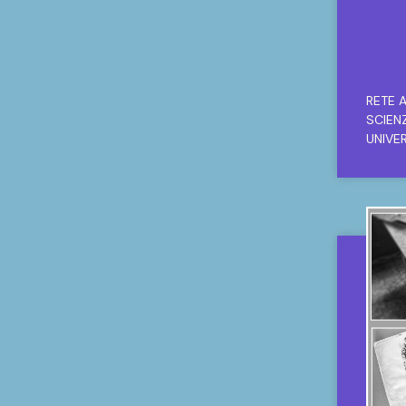
RETE A
SCIEN
UNIVE