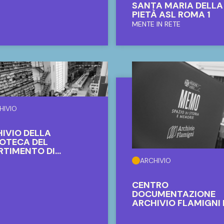
SANTA MARIA DELLA
PIETÀ ASL ROMA 1
MENTE IN RETE
HIVIO
IVIO DELLA
IOTECA DEL
RTIMENTO DI
MATICA "G.
ARCHIVIO
TELNUOVO"
CENTRO
DOCUMENTAZIONE
ARCHIVIO FLAMIGNI 