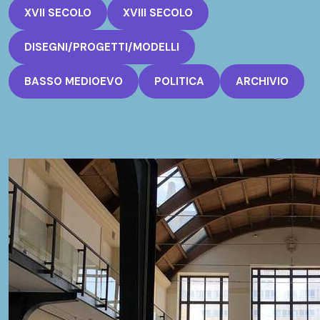
XVII SECOLO
XVIII SECOLO
DISEGNI/PROGETTI/MODELLI
BASSO MEDIOEVO
POLITICA
ARCHIVIO