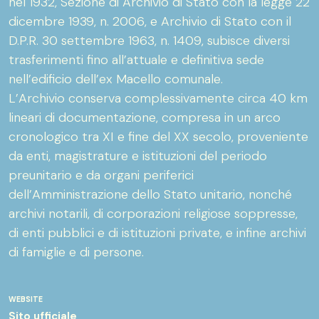
nel 1932, Sezione di Archivio di Stato con la legge 22
dicembre 1939, n. 2006, e Archivio di Stato con il
D.P.R. 30 settembre 1963, n. 1409, subisce diversi
trasferimenti fino all’attuale e definitiva sede
nell’edificio dell’ex Macello comunale.
L’Archivio conserva complessivamente circa 40 km
lineari di documentazione, compresa in un arco
cronologico tra XI e fine del XX secolo, proveniente
da enti, magistrature e istituzioni del periodo
preunitario e da organi periferici
dell’Amministrazione dello Stato unitario, nonché
archivi notarili, di corporazioni religiose soppresse,
di enti pubblici e di istituzioni private, e infine archivi
di famiglie e di persone.
WEBSITE
Sito ufficiale