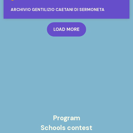
ARCHIVIO GENTILIZIO CAETANI DI SERMONETA
LOAD MORE
Program
Schools contest