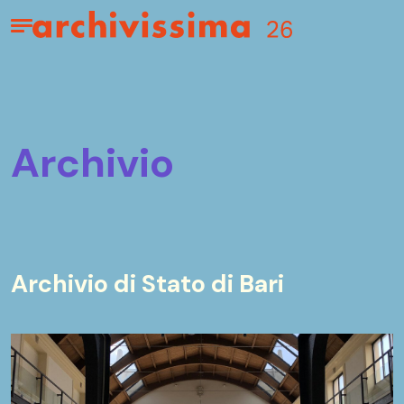
Home page
Apri il menu
archivio
Archivio di Stato di Bari