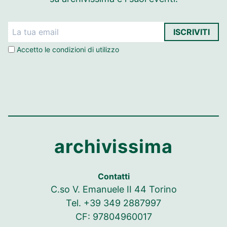
ISCRIVITI
Accetto le
condizioni di utilizzo
archivissima
Contatti
C.so V. Emanuele II 44 Torino
Tel. +39 349 2887997
CF: 97804960017