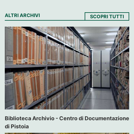
ALTRI ARCHIVI
SCOPRI TUTTI
Biblioteca Archivio - Centro di Documentazione
di Pistoia