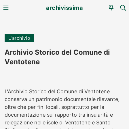
MENU
CE
archivissima
AGEN
L'archivio
Archivio Storico del Comune di
Ventotene
L'Archivio Storico del Comune di Ventotene
conserva un patrimonio documentale rilevante,
oltre che per fini locali, soprattutto per la
documentazione sul rapporto tra insularità e
relegazione nelle isole di Ventotene e Santo