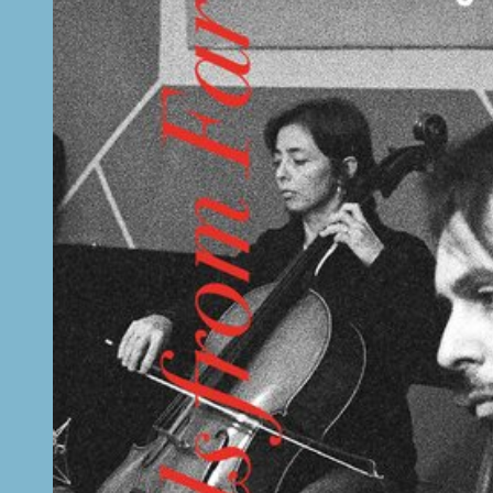
Gramsci