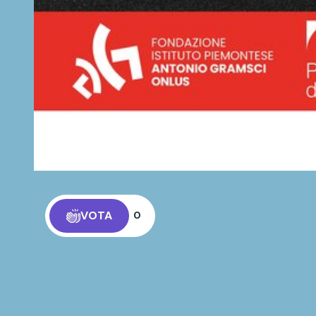
VOTA
0