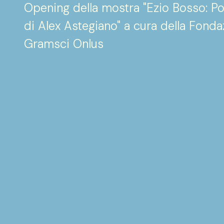
Opening della mostra "Ezio Bosso: Po
di Alex Astegiano" a cura della Fond
Gramsci Onlus