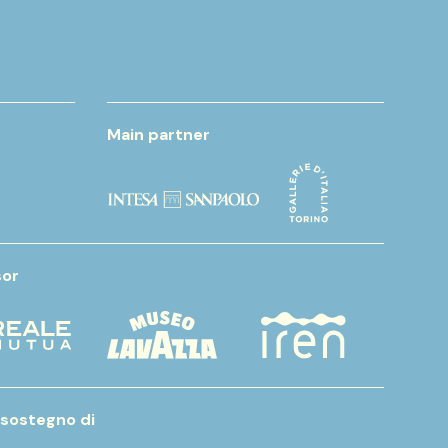
Main partner
or
 sostegno di