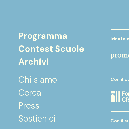
Programma
Ideato 
Contest Scuole
Archivi
Chi siamo
Con il c
Cerca
Press
Sostienici
Con il s