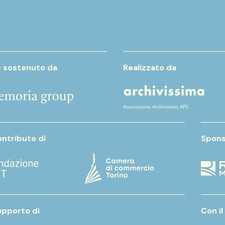
e sostenuto da
Realizzato da
ontributo di
Spons
upporto di
Con il