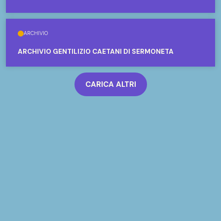
ARCHIVIO
ARCHIVIO GENTILIZIO CAETANI DI SERMONETA
CARICA ALTRI