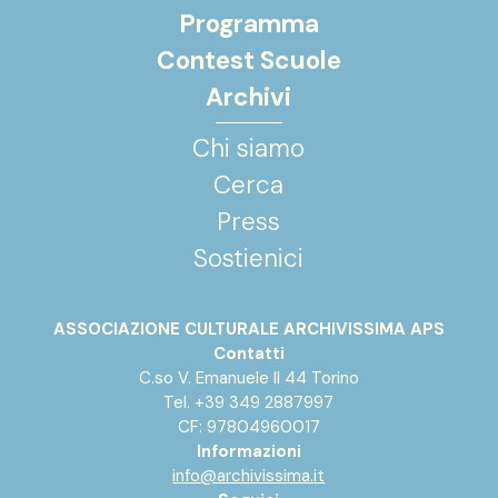
Programma
Contest Scuole
Archivi
Chi siamo
Cerca
Press
Sostienici
ASSOCIAZIONE CULTURALE ARCHIVISSIMA APS
Contatti
C.so V. Emanuele II 44 Torino
Tel. +39 349 2887997
CF: 97804960017
Informazioni
info@archivissima.it