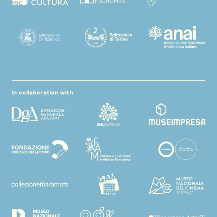
In collaboration with