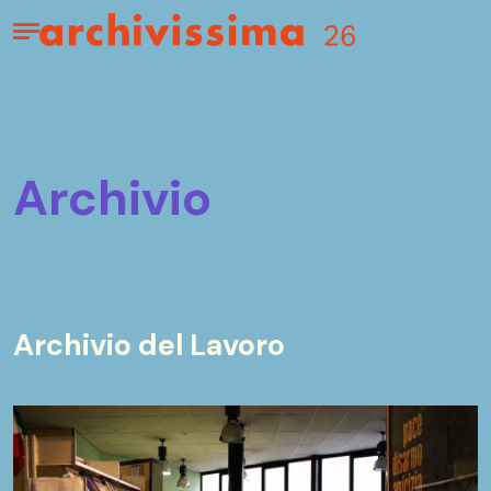
Home page
Apri il menu
archivio
Archivio del Lavoro