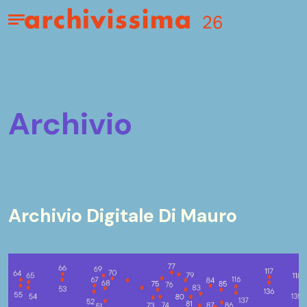
Home page
Apri il menu
archivio
Archivio Digitale Di Mauro