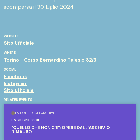
scomparsa il 30 luglio 2024.
WEBSITE
Sito Ufficiale
WHERE
Torino - Corso Bernardino Telesio 82/3
SOCIAL
Facebook
Instagram
Sito ufficiale
RELATED EVENTS
LA NOTTE DEGLI ARCHIVI
05 GIUGNO 18:00
“QUELLO CHE NON C’È”: OPERE DALL’ARCHIVIO
DIMAURO