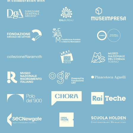
In collaboration with