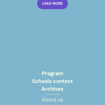
LOAD MORE
Program
Schools contest
Archives
About us