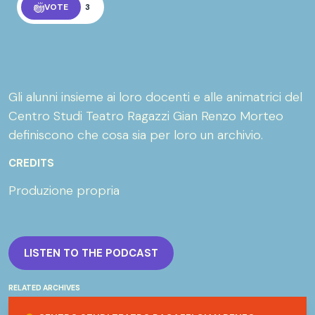
VOTE
3
Gli alunni insieme ai loro docenti e alle animatrici del
Centro Studi Teatro Ragazzi Gian Renzo Morteo
definiscono che cosa sia per loro un archivio.
CREDITS
Produzione propria
LISTEN TO THE PODCAST
RELATED ARCHIVES
Centro Studi Teatro Ragazzi Gian Renzo Morteo