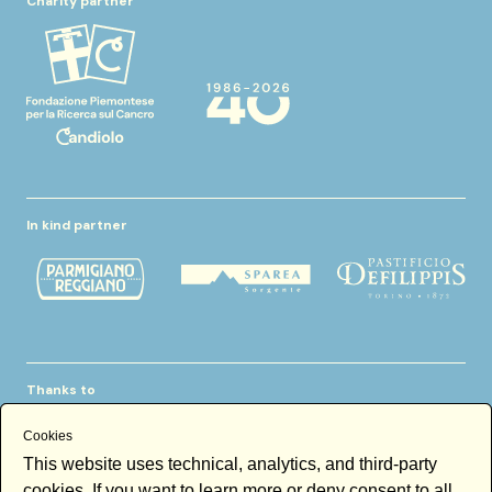
Charity partner
In kind partner
Thanks to
Cookies
This website uses technical, analytics, and third-party
cookies. If you want to learn more or deny consent to all