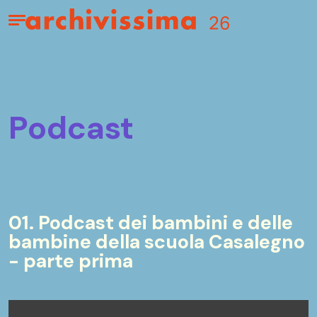
Home page
Apri il menu
podcast
01. Podcast dei bambini e delle
bambine della scuola Casalegno
- parte prima