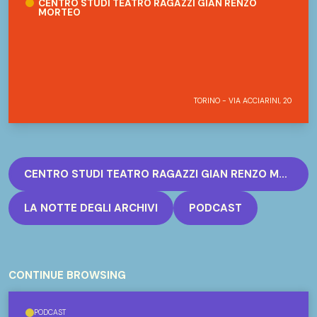
CENTRO STUDI TEATRO RAGAZZI GIAN RENZO
MORTEO
TORINO - VIA ACCIARINI, 20
CENTRO STUDI TEATRO RAGAZZI GIAN RENZO MORTEO
LA NOTTE DEGLI ARCHIVI
PODCAST
CONTINUE BROWSING
PODCAST