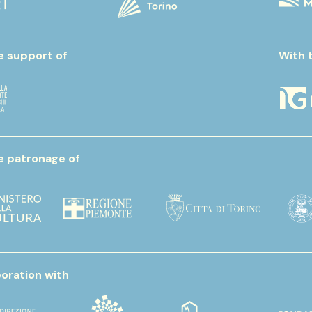
e support of
With 
e patronage of
boration with