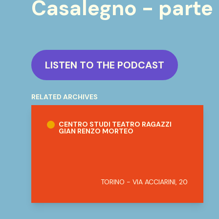
Casalegno - parte
LISTEN TO THE PODCAST
RELATED ARCHIVES
Centro Studi Teatro Ragazzi Gian Renzo M
CENTRO STUDI TEATRO RAGAZZI
GIAN RENZO MORTEO
TORINO - VIA ACCIARINI, 20