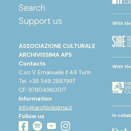
Search
Support us
With th
ASSOCIAZIONE CULTURALE
ARCHIVISSIMA APS
Contacts
With th
C.so V. Emanuele II 44 Turin
Tel. +39 349 2887997
CF: 97804960017
Information
info@archivissima.it
Follow us
In colla