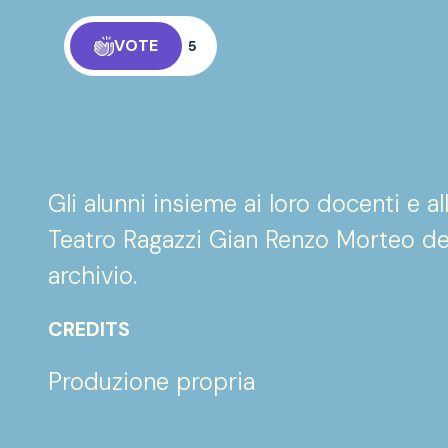
VOTE
5
Gli alunni insieme ai loro docenti e a
Teatro Ragazzi Gian Renzo Morteo de
archivio.
CREDITS
Produzione propria