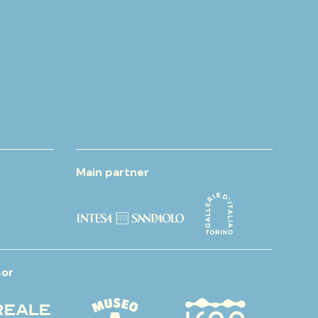
Main partner
or