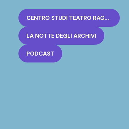
CENTRO STUDI TEATRO RAGAZZI GIAN RENZO MORTEO
LA NOTTE DEGLI ARCHIVI
PODCAST