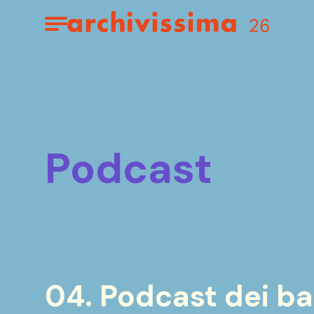
Home page
Apri il menu
podcast
04. Podcast dei ba