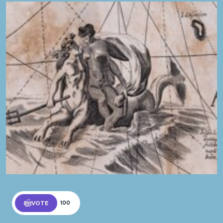
VOTE
100