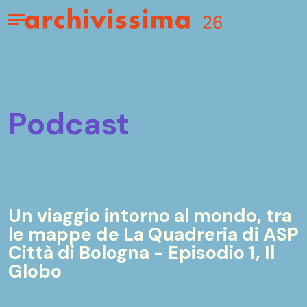
Home page
Apri il menu
podcast
Un viaggio intorno al mondo, tra
le mappe de La Quadreria di ASP
Città di Bologna - Episodio 1, Il
Globo