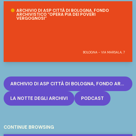
Archivio di ASP Città di Bologna, fondo archivistico “Opera pia 
ARCHIVIO DI ASP CITTÀ DI BOLOGNA, FONDO
ARCHIVISTICO “OPERA PIA DEI POVERI
VERGOGNOSI”
BOLOGNA - VIA MARSALA, 7
ARCHIVIO DI ASP CITTÀ DI BOLOGNA, FONDO ARCHIVISTICO “OPERA PIA DEI POVERI VERGOGNOSI”
LA NOTTE DEGLI ARCHIVI
PODCAST
CONTINUE BROWSING