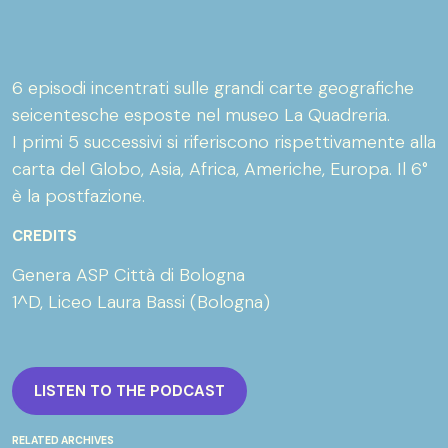
6 episodi incentrati sulle grandi carte geografiche
seicentesche esposte nel museo La Quadreria.
I primi 5 successivi si riferiscono rispettivamente alla
carta del Globo, Asia, Africa, Americhe, Europa. Il 6°
è la postfazione.
CREDITS
Genera ASP Città di Bologna
1^D, Liceo Laura Bassi (Bologna)
LISTEN TO THE PODCAST
RELATED ARCHIVES