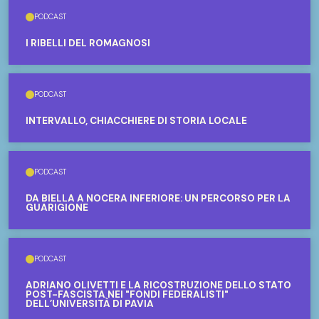
PODCAST
I RIBELLI DEL ROMAGNOSI
PODCAST
INTERVALLO, CHIACCHIERE DI STORIA LOCALE
PODCAST
DA BIELLA A NOCERA INFERIORE: UN PERCORSO PER LA
GUARIGIONE
PODCAST
ADRIANO OLIVETTI E LA RICOSTRUZIONE DELLO STATO
POST-FASCISTA NEI "FONDI FEDERALISTI"
DELL’UNIVERSITÀ DI PAVIA