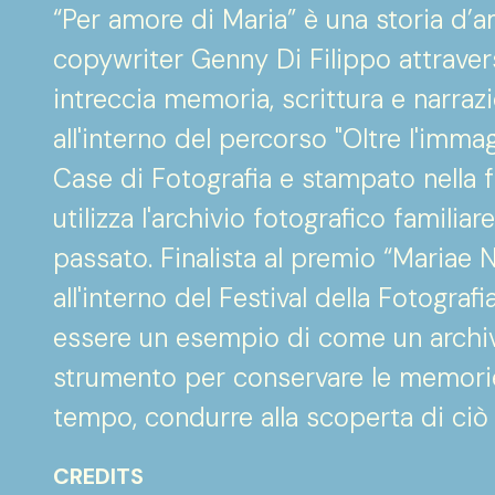
“Per amore di Maria” è una storia d’a
copywriter Genny Di Filippo attraver
intreccia memoria, scrittura e narrazio
all'interno del percorso "Oltre l'imm
Case di Fotografia e stampato nella 
utilizza l'archivio fotografico familiar
passato. Finalista al premio “Mariae 
all'interno del Festival della Fotograf
essere un esempio di come un archivi
strumento per conservare le memorie 
tempo, condurre alla scoperta di ciò 
CREDITS