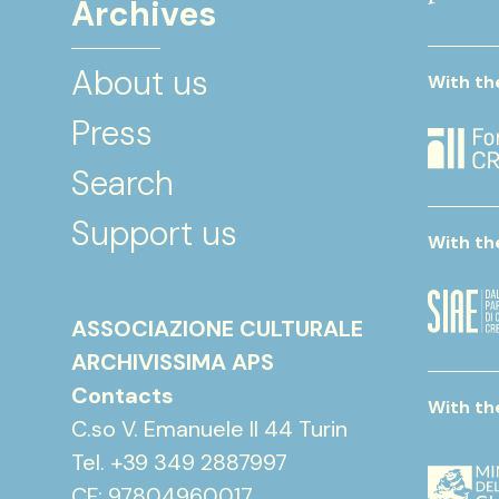
Archives
About us
With th
Press
Search
Support us
With th
ASSOCIAZIONE CULTURALE
ARCHIVISSIMA APS
Contacts
With th
C.so V. Emanuele II 44 Turin
Tel. +39 349 2887997
CF: 97804960017