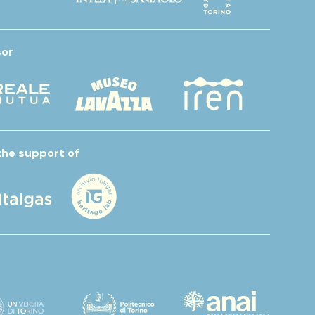
or
the support of