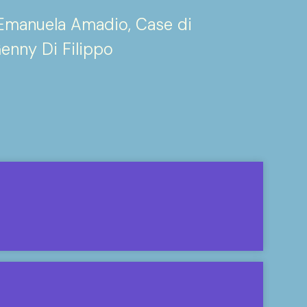
 Emanuela Amadio, Case di
Genny Di Filippo