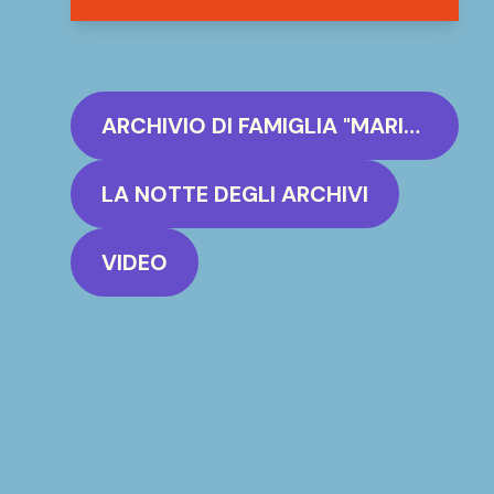
ARCHIVIO DI FAMIGLIA "MARIA & CECCHINO"
LA NOTTE DEGLI ARCHIVI
VIDEO