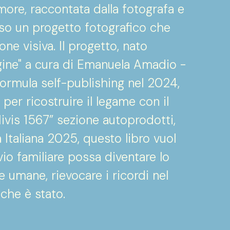
more, raccontata dalla fotografa e
so un progetto fotografico che
ne visiva. Il progetto, nato
agine" a cura di Emanuela Amadio -
formula self-publishing nel 2024,
e per ricostruire il legame con il
Nivis 1567” sezione autoprodotti,
ia Italiana 2025, questo libro vuol
o familiare possa diventare lo
umane, rievocare i ricordi nel
che è stato.