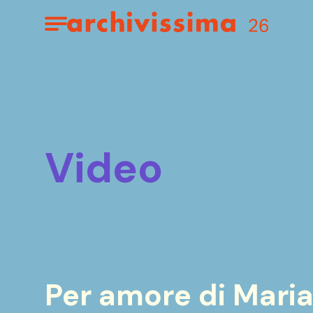
Home page
Apri il menu
video
Per amore di Maria: