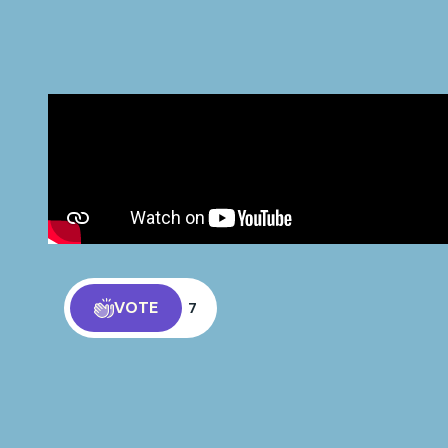
VOTE
7