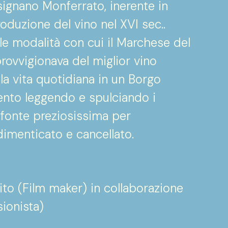
signano Monferrato, inerente in
produzione del vino nel XVI sec..
lle modalità con cui il Marchese del
ovvigionava del miglior vino
la vita quotidiana in un Borgo
cento leggendo e spulciando i
fonte preziosissima per
imenticato e cancellato.
ito (Film maker) in collaborazione
ionista)