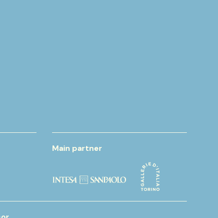
Main partner
or