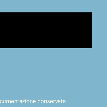
documentazione conservata