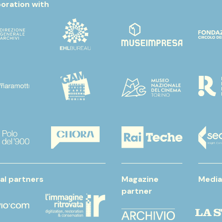
boration with
al partners
Magazine
Media
partner