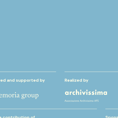
ed and supported by
Realized by
e contribution of
Spons