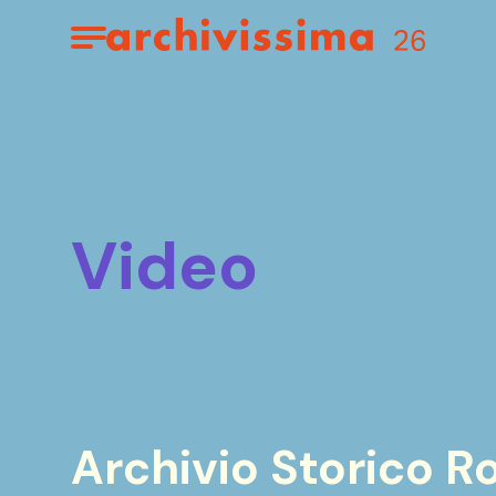
Home page
Apri il menu
video
Archivio Storico 