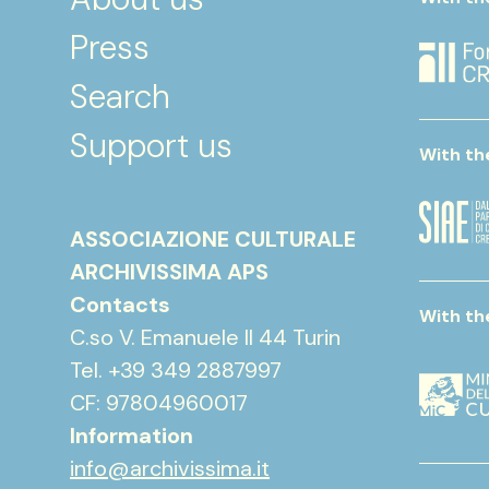
Press
Search
Support us
With th
ASSOCIAZIONE CULTURALE
ARCHIVISSIMA APS
Contacts
With th
C.so V. Emanuele II 44 Turin
Tel. +39 349 2887997
CF: 97804960017
Information
info@archivissima.it