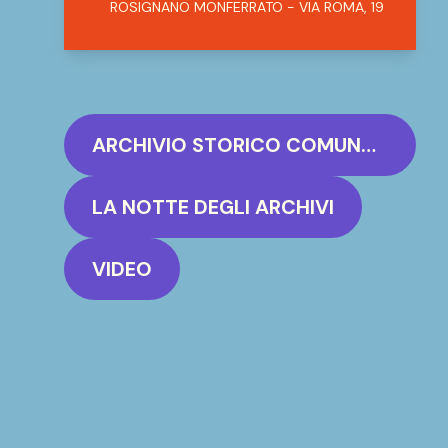
ROSIGNANO MONFERRATO - VIA ROMA, 19
ARCHIVIO STORICO COMUNALE "CAPPELLARO-CASTELLARI" ROSIGNANO MONFERRATO
LA NOTTE DEGLI ARCHIVI
VIDEO