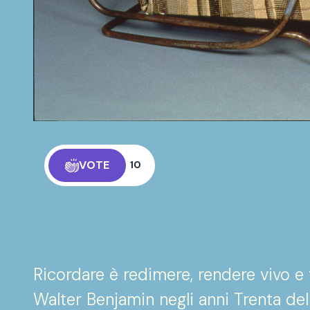
VOTE
10
Ricordare è redimere, rendere vivo e f
Walter Benjamin negli anni Trenta del