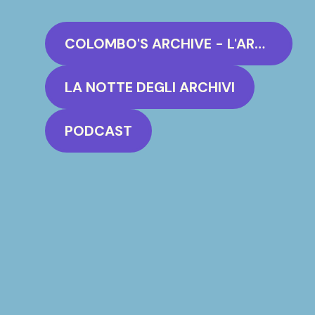
COLOMBO'S ARCHIVE - L'ARCHIVIO VIVO DI ANTONIO COLOMBO
LA NOTTE DEGLI ARCHIVI
PODCAST