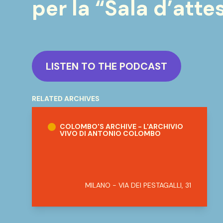
per la “Sala d’atte
LISTEN TO THE PODCAST
RELATED ARCHIVES
Colombo's Archive - L'Archivio Vivo di An
COLOMBO'S ARCHIVE - L'ARCHIVIO
VIVO DI ANTONIO COLOMBO
MILANO - VIA DEI PESTAGALLI, 31