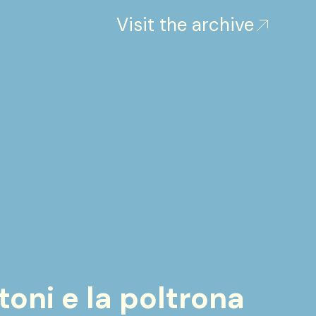
Visit the archive
ni e la poltrona