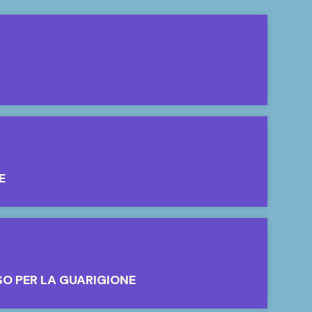
E
SO PER LA GUARIGIONE