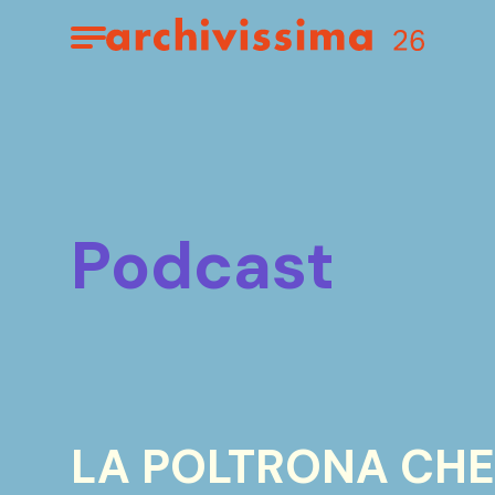
Home page
Apri il menu
podcast
LA POLTRONA CHE N