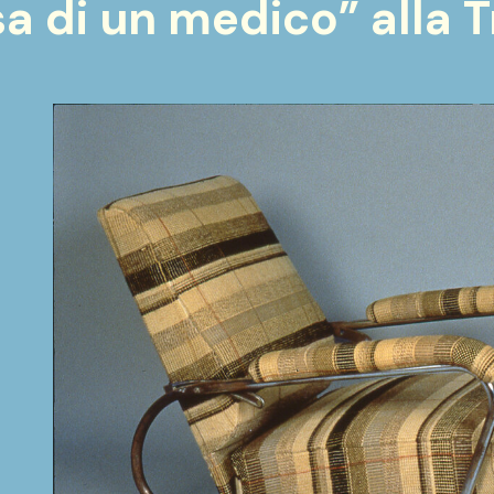
sa di un medico” alla 
tonio Colombo