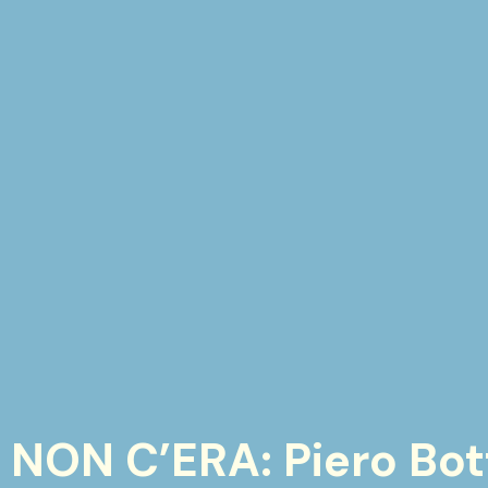
ON C’ERA: Piero Botto