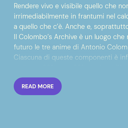
Rendere vivo e visibile quello che no
irrimediabilmente in frantumi nel cald
a quello che c’è. Anche e, soprattutto
Il Colombo’s Archive è un luogo che ri
futuro le tre anime di Antonio Colomb
Ciascuna di queste componenti è infat
ciclismo, 33% arte, 33% design. L’1%
c’è, ma che l’archivio è in grado di r
READ MORE
futuro.
Esempio perfetto di “reperto” d’arch
che non c’è è la poltrona per la “Sal
da Piero Bottoni nel 1936 per la VI Tri