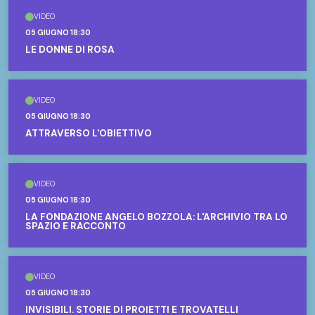
VIDEO
05 GIUGNO 18:30
LE DONNE DI ROSA
VIDEO
05 GIUGNO 18:30
ATTRAVERSO L'OBIETTIVO
VIDEO
05 GIUGNO 18:30
LA FONDAZIONE ANGELO BOZZOLA: L'ARCHIVIO TRA LO
SPAZIO E RACCONTO
VIDEO
05 GIUGNO 18:30
INVISIBILI. STORIE DI PROIETTI E TROVATELLI