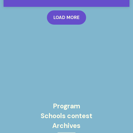
LOAD MORE
Program
Schools contest
Archives