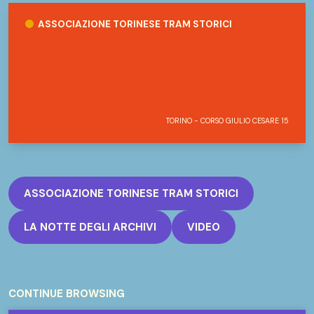
Associazione Torinese Tram Storici
ASSOCIAZIONE TORINESE TRAM STORICI
TORINO - CORSO GIULIO CESARE 15
ASSOCIAZIONE TORINESE TRAM STORICI
LA NOTTE DEGLI ARCHIVI
VIDEO
CONTINUE BROWSING