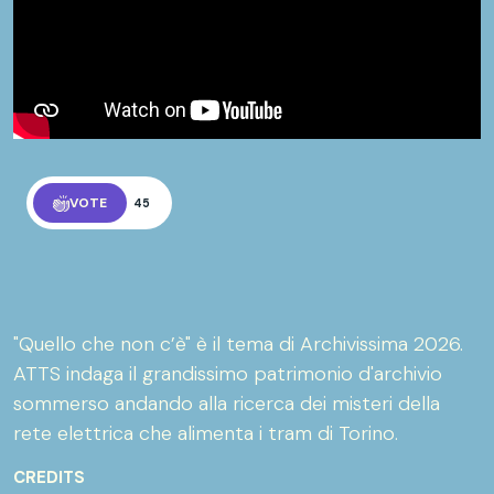
VOTE
45
"Quello che non c’è" è il tema di Archivissima 2026.
ATTS indaga il grandissimo patrimonio d'archivio
sommerso andando alla ricerca dei misteri della
rete elettrica che alimenta i tram di Torino.
CREDITS