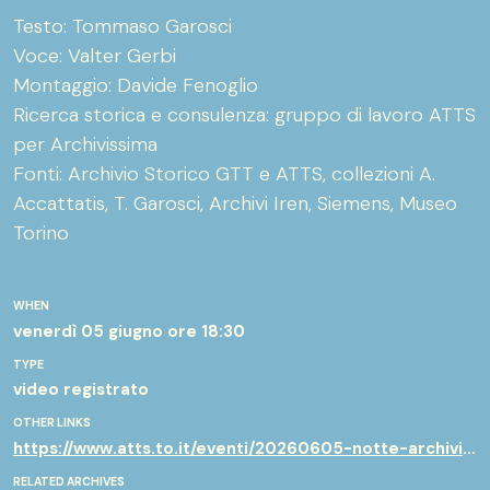
Testo: Tommaso Garosci
Voce: Valter Gerbi
Montaggio: Davide Fenoglio
Ricerca storica e consulenza: gruppo di lavoro ATTS
per Archivissima
Fonti: Archivio Storico GTT e ATTS, collezioni A.
Accattatis, T. Garosci, Archivi Iren, Siemens, Museo
Torino
WHEN
venerdì 05 giugno
ore 18:30
TYPE
video registrato
OTHER LINKS
https://www.atts.to.it/eventi/20260605-notte-archivi/2026-06-05-20-30
RELATED ARCHIVES