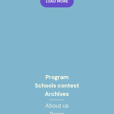
LOAD MORE
Program
Schools contest
Archives
About us