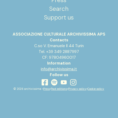
Press
Search
Support us
ASSOCIAZIONE CULTURALE ARCHIVISSIMA APS
Contacts
C.so V. Emanuele II 44 Turin
Tel. +39 349 2887997
CF: 97804960017
Information
info@archivissima.it
Follow us
youtube
facebook
instagram
spotify
© 2026 archivissima •
Press
•
Past editions
•
Privacy policy
•
Cookie policy