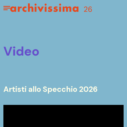
Home page
Apri il menu
video
Artisti allo Specchio 2026