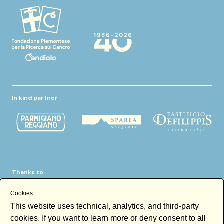
In kind partner
Thanks to
Cookies
This website uses technical, analytics, and third-party
cookies. If you want to learn more or deny consent to all