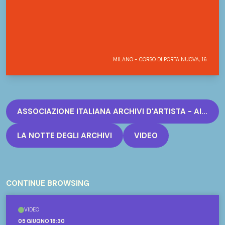
MILANO - CORSO DI PORTA NUOVA, 16
ASSOCIAZIONE ITALIANA ARCHIVI D'ARTISTA - AITART
LA NOTTE DEGLI ARCHIVI
VIDEO
CONTINUE BROWSING
VIDEO
05 GIUGNO 18:30