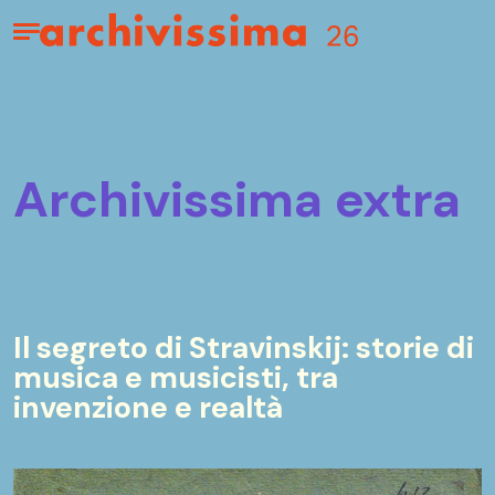
Home page
Apri il menu
archivissima extra
Il segreto di Stravinskij: storie di
musica e musicisti, tra
invenzione e realtà