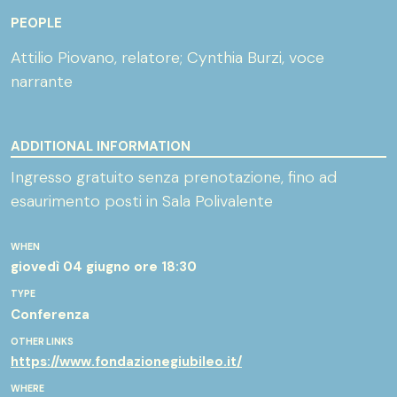
PEOPLE
Attilio Piovano, relatore; Cynthia Burzi, voce
narrante
ADDITIONAL INFORMATION
Ingresso gratuito senza prenotazione, fino ad
esaurimento posti in Sala Polivalente
WHEN
giovedì 04 giugno
ore 18:30
TYPE
Conferenza
OTHER LINKS
https://www.fondazionegiubileo.it/
WHERE