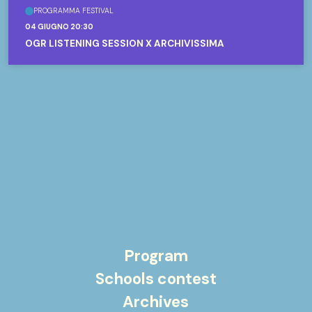
PROGRAMMA FESTIVAL
04 GIUGNO 20:30
OGR LISTENING SESSION X ARCHIVISSIMA
Program
Schools contest
Archives