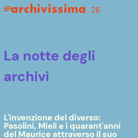
Home page
Apri il menu
la notte degli
archivi
L'invenzione del diverso:
Pasolini, Mieli e i quarant'anni
del Maurice attraverso il suo