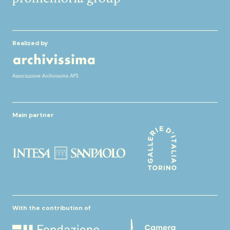
Realized by
Main partner
With the contribution of