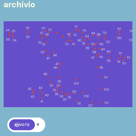
archivio
VOTE
0