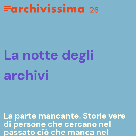
Home page
Apri il menu
la notte degli
archivi
La parte mancante. Storie vere
di persone che cercano nel
passato ciò che manca nel