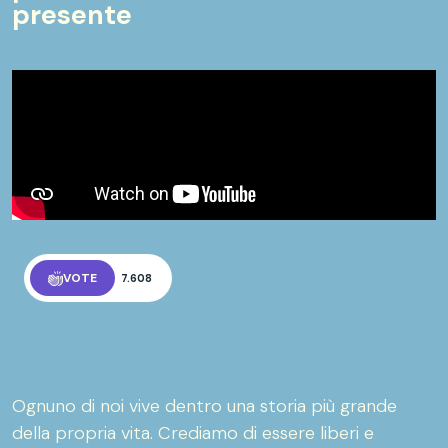
presente
VOTE
7.608
Ognuno di noi vive dentro una storia più grande
della propria vita. Crediamo di essere liberi e