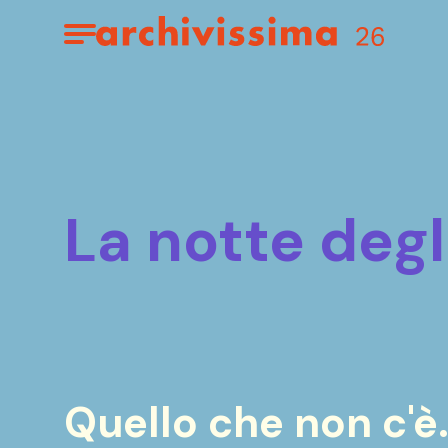
Home page
Apri il menu
la notte degl
Quello che non c'è.