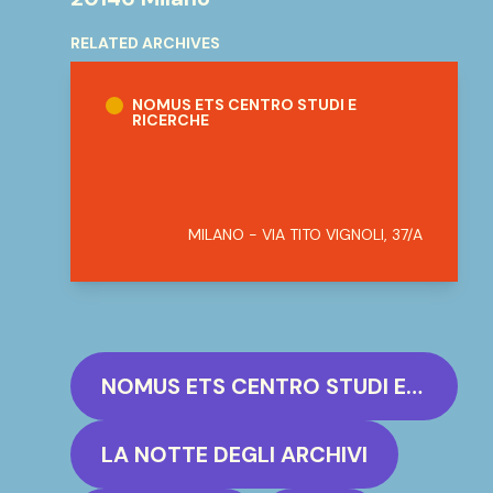
RELATED ARCHIVES
NoMus ETS Centro studi e ricerche
NOMUS ETS CENTRO STUDI E
RICERCHE
MILANO - VIA TITO VIGNOLI, 37/A
NOMUS ETS CENTRO STUDI E RICERCHE
LA NOTTE DEGLI ARCHIVI