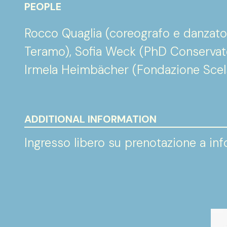
PEOPLE
Rocco Quaglia (coreografo e danzator
Teramo), Sofia Weck (PhD Conservato
Irmela Heimbächer (Fondazione Scels
ADDITIONAL INFORMATION
Ingresso libero su prenotazione a i