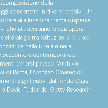
 ricomposizione della
gi conservata in diversi archivi. Un
portare alla luce una trama dispersa
tivi che attraversano la sua opera.
 del dialogo tra istituzioni e il ruolo
ivistica nella tutela e nella
l Novecento e contemporanea.
vamenti emersi presso l’Archivio
si di Roma, l’Archivio Cloarec di
menti significativi dal fondo Cage
ndo David Tudor del Getty Research