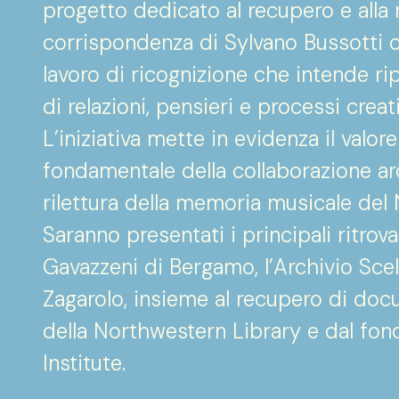
progetto dedicato al recupero e alla
corrispondenza di Sylvano Bussotti og
lavoro di ricognizione che intende ri
di relazioni, pensieri e processi crea
L’iniziativa mette in evidenza il valore
fondamentale della collaborazione arch
rilettura della memoria musicale de
Saranno presentati i principali ritro
Gavazzeni di Bergamo, l’Archivio Scel
Zagarolo, insieme al recupero di docu
della Northwestern Library e dal fo
Institute.