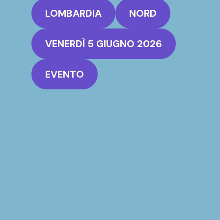
LOMBARDIA
NORD
VENERDÌ 5 GIUGNO 2026
EVENTO