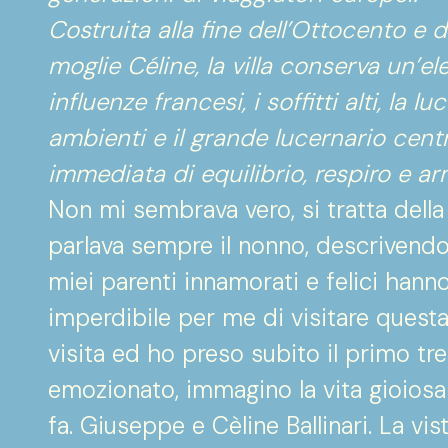
Costruita alla fine dell’Ottocento e 
moglie Céline, la villa conserva un’e
influenze francesi, i soffitti alti, la 
ambienti e il grande lucernario cen
immediata di equilibrio, respiro e ar
Non mi sembrava vero, si tratta della
parlava sempre il nonno, descrivendo 
miei parenti innamorati e felici hanno
imperdibile per me di visitare questa
visita ed ho preso subito il primo tr
emozionato, immagino la vita gioios
fa. Giuseppe e Cèline Ballinari. La vis