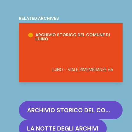
RELATED ARCHIVES
Archivio Storico del Comune di Luino
ARCHIVIO STORICO DEL COMUNE DI
LUINO
LUINO - VIALE RIMEMBRANZE 6A
ARCHIVIO STORICO DEL COMUNE DI LUINO
LA NOTTE DEGLI ARCHIVI