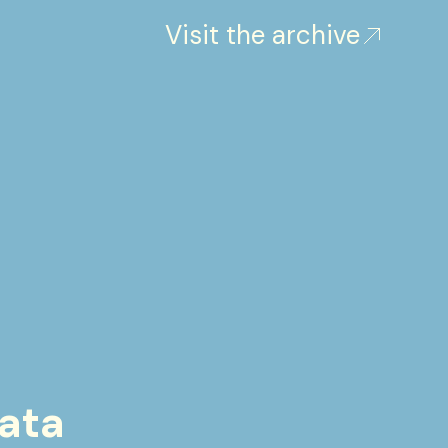
Visit the archive
cata