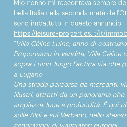
Mio nonno mi raccontava sempre dei p
bella Italia nella seconda metà dell’O
sono imbattuto in questo annuncio:
https://leisure-properties.it/it/immobi
“
Villa Céline Luino, anno di costruzi
Proponiamo in vendita, Villa Céline
sopra Luino, lungo l’antica via che p
a Lugano.
Una strada percorsa da mercanti, viag
illustri, attratti da un panorama ch
ampiezza, luce e profondità. È qui ch
sulle Alpi e sul Verbano, nello stes
generazioni di viaggiatori europei.