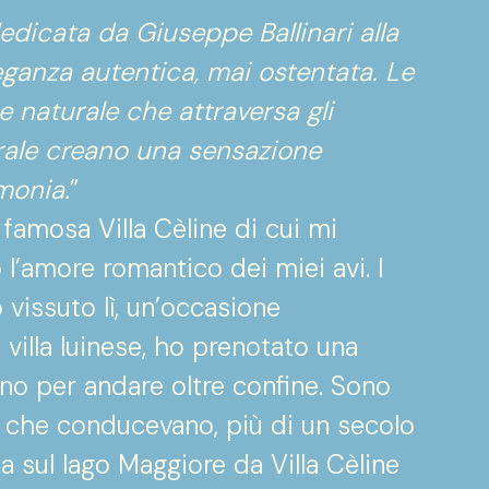
dedicata da Giuseppe Ballinari alla
leganza autentica, mai ostentata. Le
luce naturale che attraversa gli
trale creano una sensazione
monia.
”
 famosa Villa Cèline di cui mi
l’amore romantico dei miei avi. I
 vissuto lì, un’occasione
 villa luinese, ho prenotato una
eno per andare oltre confine. Sono
a che conducevano, più di un secolo
ta sul lago Maggiore da Villa Cèline