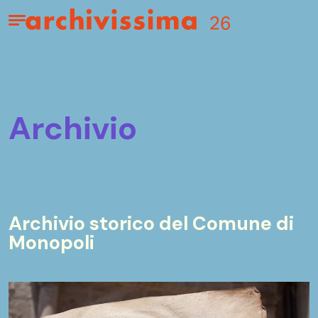
Home page
Apri il menu
archivio
Archivio storico del Comune di
Monopoli