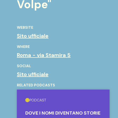
Volpe"
WEBSITE
Sito ufficiale
WHERE
Roma - via Stamira 5
SOCIAL
Sito ufficiale
RELATED PODCASTS
PODCAST
DOVE I NOMI DIVENTANO STORIE