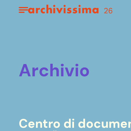
Home page
Apri il menu
archivio
Centro di documen