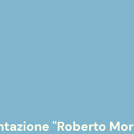
tazione "Roberto Morr