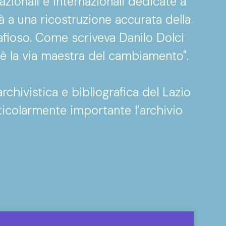
zionali e internazionali dedicate a
à a una ricostruzione accurata della
afioso. Come scriveva Danilo Dolci
a è la via maestra del cambiamento".
chivistica e bibliografica del Lazio
ticolarmente importante l’archivio