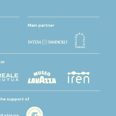
Main partner
or
the support of