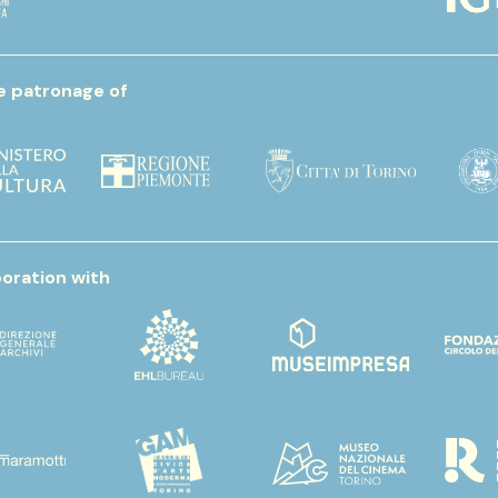
e patronage of
boration with