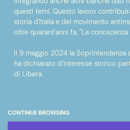
integrando anche altre banche dati na
questi temi. Questo lavoro contribuir
storia d'Italia e del movimento antim
oltre quarant'anni fa, "La conoscenz
Il 9 maggio 2024 la Soprintendenza ar
ha dichiarato d’interesse storico par
di Libera.
CONTINUE BROWSING