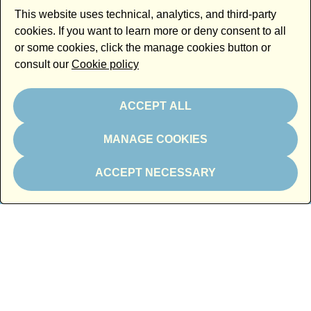
This website uses technical, analytics, and third-party
cookies. If you want to learn more or deny consent to all
or some cookies, click the manage cookies button or
consult our
Cookie policy
Magazine partner
ACCEPT ALL
MANAGE COOKIES
ACCEPT NECESSARY
Media partner
Charity partner