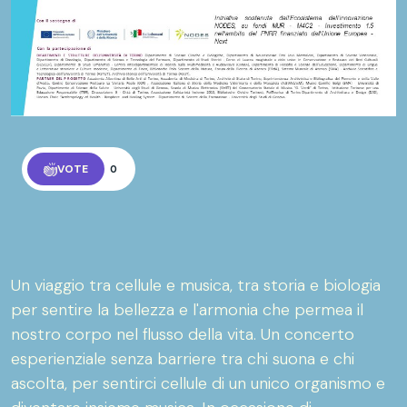
VOTE
0
Un viaggio tra cellule e musica, tra storia e biologia
per sentire la bellezza e l'armonia che permea il
nostro corpo nel flusso della vita. Un concerto
esperienziale senza barriere tra chi suona e chi
ascolta, per sentirci cellule di un unico organismo e