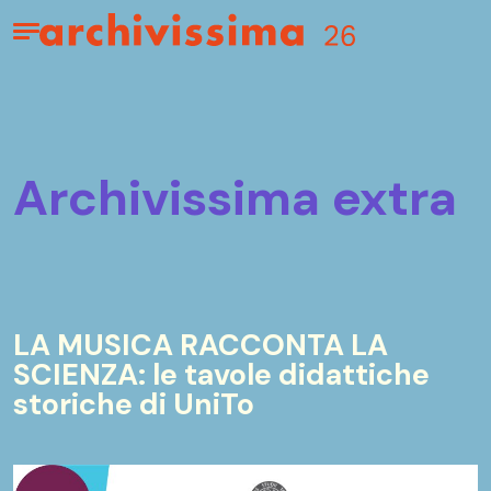
Home page
Apri il menu
archivissima extra
LA MUSICA RACCONTA LA
SCIENZA: le tavole didattiche
storiche di UniTo