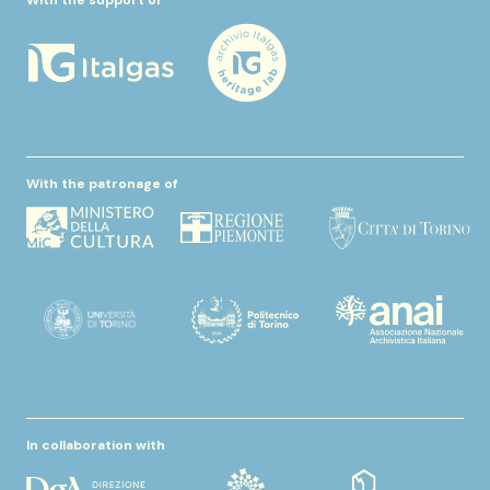
With the support of
With the patronage of
In collaboration with