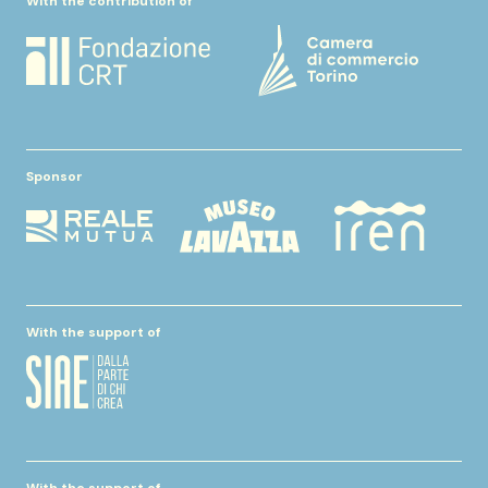
With the contribution of
Sponsor
With the support of