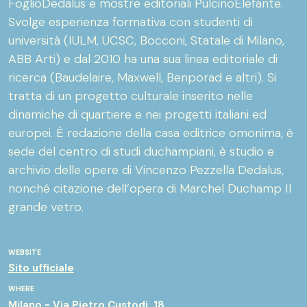
FoglioDedalus e mostre editoriali PulcinoElefante.
Svolge esperienza formativa con studenti di
università (IULM, UCSC, Bocconi, Statale di Milano,
ABB Arti) e dal 2010 ha una sua linea editoriale di
ricerca (Baudelaire, Maxwell, Benporad e altri). Si
tratta di un progetto culturale inserito nelle
dinamiche di quartiere e nei progetti italiani ed
europei. È redazione della casa editrice omonima, è
sede del centro di studi duchampiani, è studio e
archivio delle opere di Vincenzo Pezzella Dedalus,
nonché citazione dell’opera di Marchel Duchamp Il
grande vetro.
WEBSITE
Sito ufficiale
WHERE
Milano - Via Pietro Custodi, 18