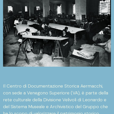
Il Centro di Documentazione Storica Aermacchi,
con sede a Venegono Superiore (VA), è parte della
rete culturale della Divisione Velivoli di Leonardo e
del Sistema Museale e Archivistico del Gruppo che
ha lo scopo di valorizzare il patrimonio storico