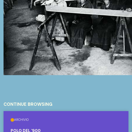
CONTINUE BROWSING
ARCHIVIO
POLO DEL '900