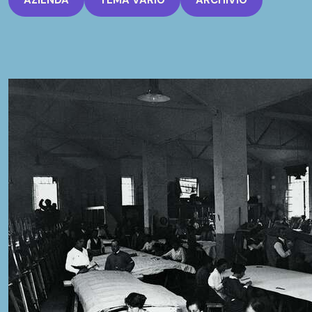
AZIENDA
TEMA VARIO
ARCHIVIO