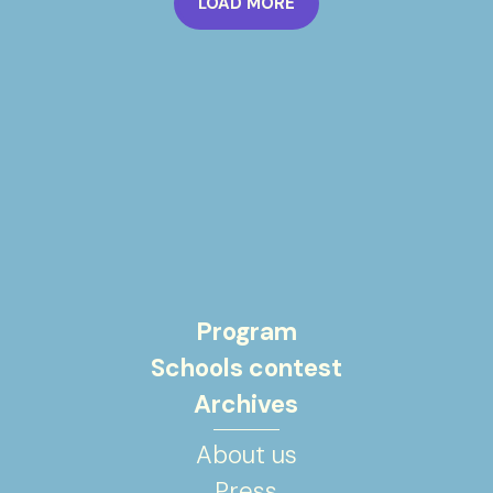
LOAD MORE
Program
Schools contest
Archives
About us
Press