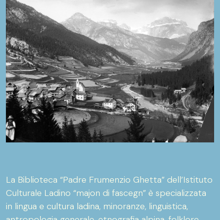
La Biblioteca “Padre Frumenzio Ghetta” dell’Istituto
Culturale Ladino “majon di fascegn” è specializzata
in lingua e cultura ladina, minoranze, linguistica,
antropologia generale, etnografia alpina, folklore,