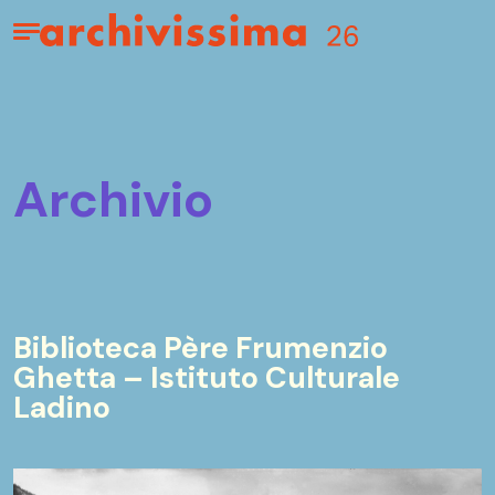
Home page
Apri il menu
archivio
Biblioteca Père Frumenzio
Ghetta – Istituto Culturale
Ladino