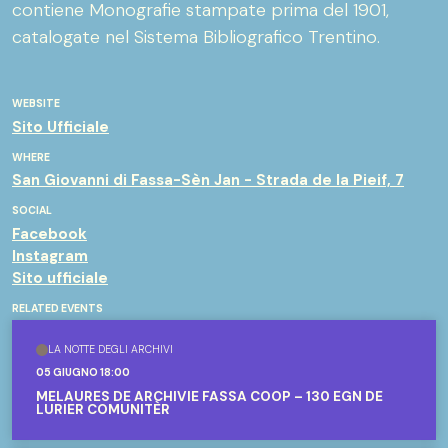
contiene Monografie stampate prima del 1901,
catalogate nel Sistema Bibliografico Trentino.
WEBSITE
Sito Ufficiale
WHERE
San Giovanni di Fassa-Sèn Jan - Strada de la Pieif, 7
SOCIAL
Facebook
Instagram
Sito ufficiale
RELATED EVENTS
LA NOTTE DEGLI ARCHIVI
05 GIUGNO 18:00
MELAURES DE ARCHIVIE FASSA COOP – 130 EGN DE
LURIER COMUNITÈR