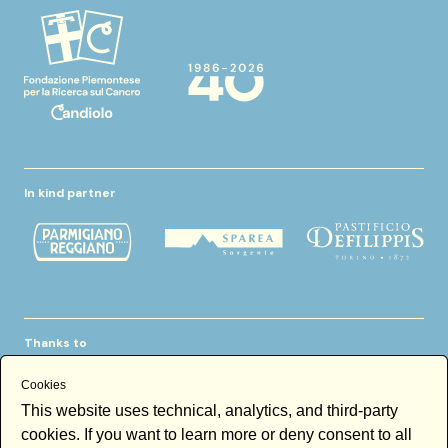
In kind partner
Thanks to
Cookies
This website uses technical, analytics, and third-party
cookies. If you want to learn more or deny consent to all