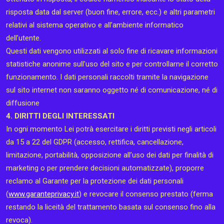
risposta data dal server (buon fine, errore, ecc.) e altri parametri
relativi al sistema operativo e all’ambiente informatico
dell’utente.
Questi dati vengono utilizzati al solo fine di ricavare informazioni
statistiche anonime sull’uso del sito e per controllarne il corretto
funzionamento. I dati personali raccolti tramite la navigazione
sul sito internet non saranno oggetto né di comunicazione, né di
diffusione
4. DIRITTI DEGLI INTERESSATI
In ogni momento Lei potrà esercitare i diritti previsti negli articoli
da 15 a 22 del GDPR (accesso, rettifica, cancellazione,
limitazione, portabilità, opposizione all’uso dei dati per finalità di
marketing o per prendere decisioni automatizzate), proporre
reclamo al Garante per la protezione dei dati personali
(
www.garanteprivacy.it
) e revocare il consenso prestato (ferma
restando la liceità del trattamento basata sul consenso fino alla
revoca).