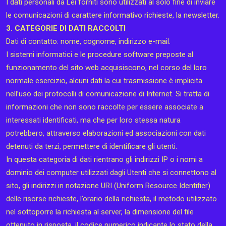
I dati personali da Lei forniti sono utilizzati al solo fine di inviare
le comunicazioni di carattere informativo richieste, la newsletter.
3. CATEGORIE DI DATI RACCOLTI
Dati di contatto: nome, cognome, indirizzo e-mail.
I sistemi informatici e le procedure software preposte al
funzionamento del sito web acquisiscono, nel corso del loro
normale esercizio, alcuni dati la cui trasmissione è implicita
nell’uso dei protocolli di comunicazione di Internet. Si tratta di
informazioni che non sono raccolte per essere associate a
interessati identificati, ma che per loro stessa natura
potrebbero, attraverso elaborazioni ed associazioni con dati
detenuti da terzi, permettere di identificare gli utenti.
In questa categoria di dati rientrano gli indirizzi IP o i nomi a
dominio dei computer utilizzati dagli Utenti che si connettono al
sito, gli indirizzi in notazione URI (Uniform Resource Identifier)
delle risorse richieste, l’orario della richiesta, il metodo utilizzato
nel sottoporre la richiesta al server, la dimensione del file
ottenuto in risposta, il codice numerico indicante lo stato della