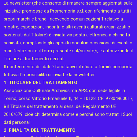
La newsletter (che consente di rimanere sempre aggiornati sulle
iniziative promosse da Promemoria s.r.l. con riferimento a tutti i
propri marchi e brand , ricevendo comunicazioni 1 relative a
mostre, esposizioni, incontri e altri eventi culturali organizzati o
sostenuti dal Titolare) è inviata via posta elettronica a chi ne fa
richiesta, compilando gli appositi moduli in occasione di eventi o
manifestazioni o il form presente sul/sui sito/i, e autorizzando il
Titolare al trattamento dei dati.
Il conferimento dei dati è facoltativo: il rifiuto a fornirli comporta
tuttavia l’impossibilità di inviarLe la newsletter.
1. TITOLARE DEL TRATTAMENTO
Associazione Culturale Archivissima APS, con sede legale in
Torino, corso Vittorio Emanuele II, 44 – 10123, CF: 97804960017,
è il Titolare del trattamento ai sensi del Regolamento UE
2016/679, cioè chi determina come e perché sono trattati i Suoi
dati personali.
2. FINALITÀ DEL TRATTAMENTO