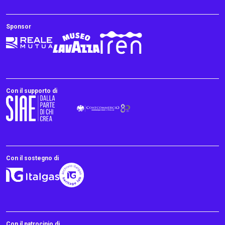
Sponsor
Con il supporto di
Con il sostegno di
Con il patrocinio di