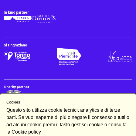
In kind partner
Si ringraziano
Charity partner
Cookies
Questo sito utilizza cookie tecnici, analytics e di terze
parti. Se vuoi saperne di più o negare il consenso a tutti o
ad alcuni cookie premi il tasto gestisci cookie o consulta
la
Cookie policy
Newsletter