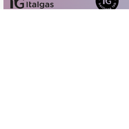
Con la partecipazione di
In collaborazione con
Partner
Main Media partner