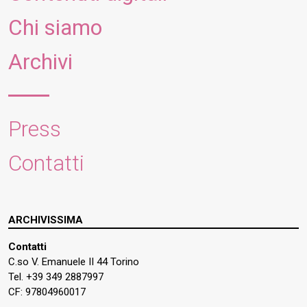
Chi siamo
Archivi
Press
Contatti
ARCHIVISSIMA
Contatti
C.so V. Emanuele II 44 Torino
Tel. +39 349 2887997
CF: 97804960017