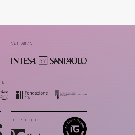
Main partner
uto di
Con il sostegno di