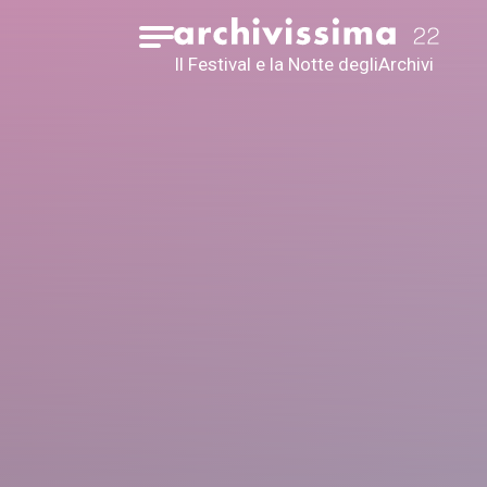
Home page
Apri il menu
Il Festival e la Notte degli
Archivi