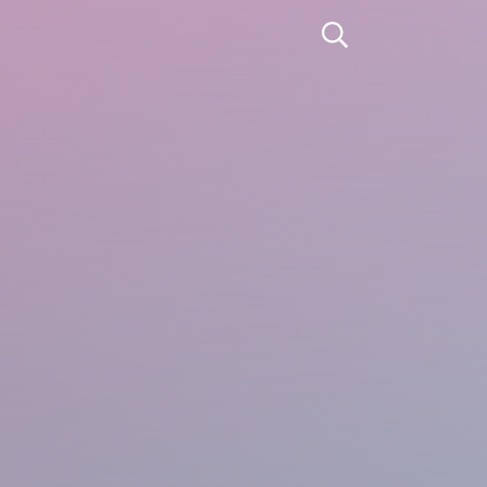
Apri la ricerca