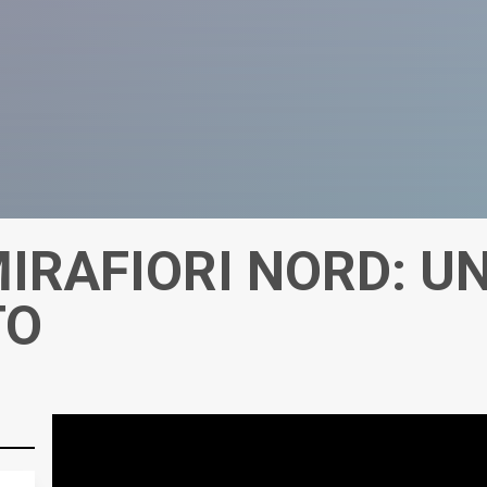
IRAFIORI NORD: UN
TO