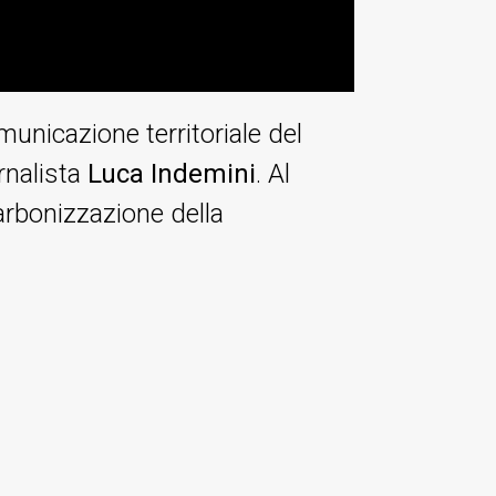
unicazione territoriale del
rnalista
Luca Indemini
. Al
arbonizzazione della