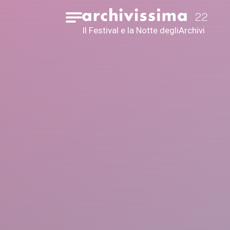
Home page
Apri il menu
Il Festival e la Notte degli
Archivi