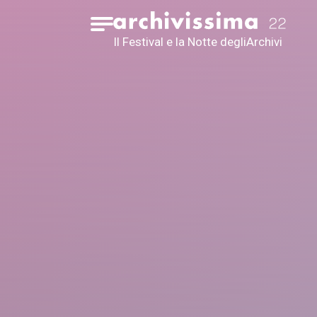
Home page
Apri il menu
Il Festival e la Notte degli
Archivi