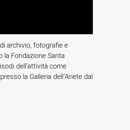
i archivio, fotografie e
so la Fondazione Santa
isodi dell'attività come
resso la Galleria dell'Ariete dal