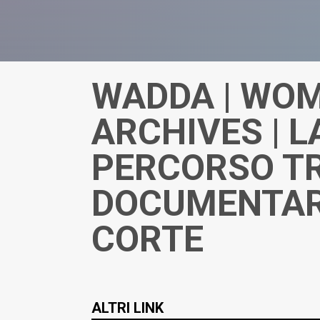
WADDA | WOM
ARCHIVES | L
PERCORSO TR
DOCUMENTARI
CORTE
ALTRI LINK