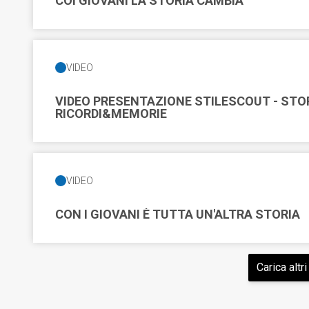
COI GIOVANI LA STORIA CAMBIA
VIDEO
VIDEO PRESENTAZIONE STILESCOUT - ST
RICORDI&MEMORIE
VIDEO
CON I GIOVANI È TUTTA UN'ALTRA STORIA
Carica altri