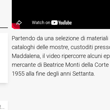
Partendo da una selezione di materiali d
cataloghi delle mostre, custoditi pres
Maddalena, il video ripercorre alcuni ep
mercante di Beatrice Monti della Corte p
1955 alla fine degli anni Settanta.
 Archives
WADDA | WOMEN ART DEALERS DIGITAL ARCHIVES