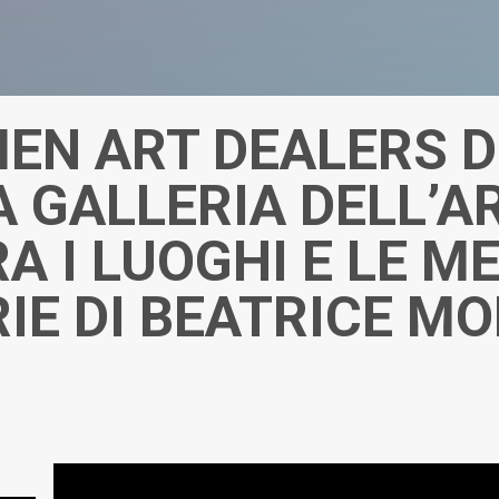
EN ART DEALERS D
A GALLERIA DELL’A
A I LUOGHI E LE M
E DI BEATRICE MO