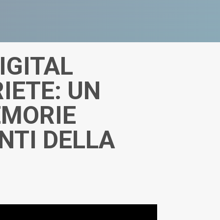
IGITAL
RIETE: UN
EMORIE
NTI DELLA