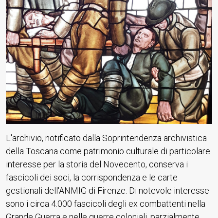
L'archivio, notificato dalla Soprintendenza archivistica
della Toscana come patrimonio culturale di particolare
interesse per la storia del Novecento, conserva i
fascicoli dei soci, la corrispondenza e le carte
gestionali dell'ANMIG di Firenze. Di notevole interesse
sono i circa 4.000 fascicoli degli ex combattenti nella
Grande Guerra e nelle guerre coloniali, parzialmente