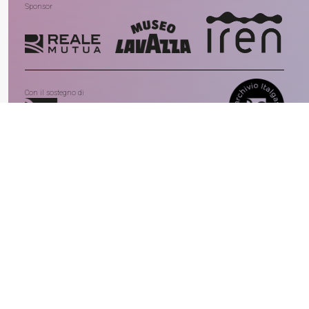
Sponsor
Con il sostegno di
Con la partecipazione di
In collaborazione con