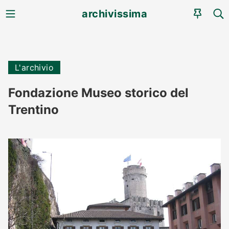
MENU
CE
archivissima
AGEN
L'archivio
Fondazione Museo storico del
Trentino