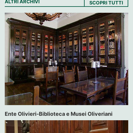
ALTRI ARCHIVI
SCOPRI TUTTI
Ente Olivieri-Biblioteca e Musei Oliveriani