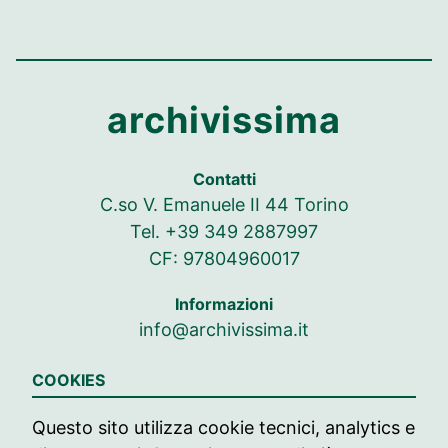
archivissima
Contatti
C.so V. Emanuele II 44 Torino
Tel. +39 349 2887997
CF: 97804960017
Informazioni
info@archivissima.it
Seguici su
COOKIES
Seguici su Facebook
Seguici su Instag
Seguici su In
Questo sito utilizza cookie tecnici, analytics e