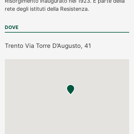
Risorgimento inaugurato nel 1923. È parte della
rete degli istituti della Resistenza.
DOVE
Trento
Via Torre D'Augusto, 41