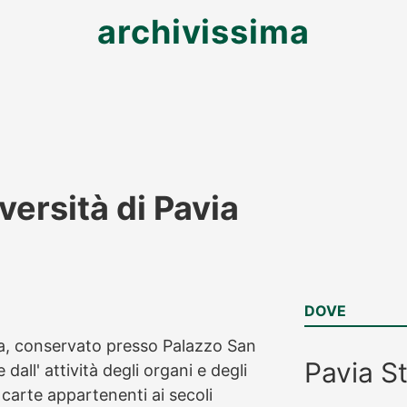
archivissima
versità di Pavia
DOVE
avia, conservato presso Palazzo San
Pavia
S
ll' attività degli organi e degli
 carte appartenenti ai secoli