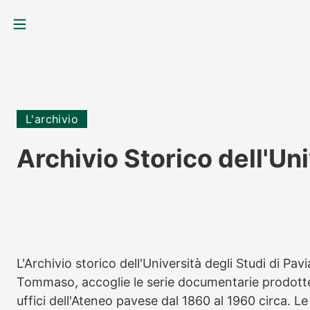
MENU
L'archivio
Archivio Storico dell'Uni
L'Archivio storico dell'Università degli Studi di P
Tommaso, accoglie le serie documentarie prodotte da
uffici dell'Ateneo pavese dal 1860 al 1960 circa. Le