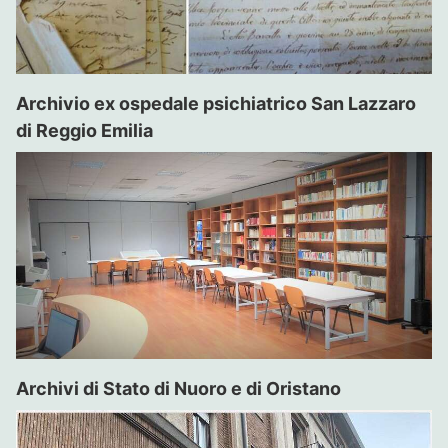
Archivio ex ospedale psichiatrico San Lazzaro
di Reggio Emilia
Archivi di Stato di Nuoro e di Oristano