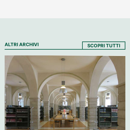
ALTRI ARCHIVI
SCOPRI TUTTI