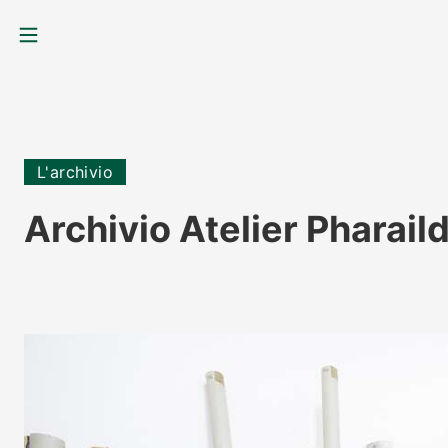
MENU
L'archivio
Archivio Atelier Pharail