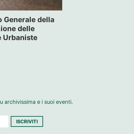
o Generale della
ione delle
e Urbaniste
 archivissima e i suoi eventi.
ISCRIVITI