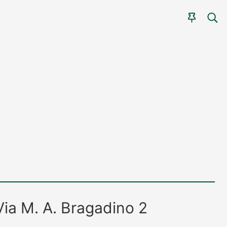
CER
AGEN
Via M. A. Bragadino 2