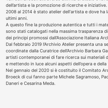
dell’artista e la promozione di ricerche e iniziative.
2008 al 2014 è stato atelier dell'artista e dove ha
ultimi anni.
A questo fine la produzione autentica e tutti i materia
sono stati catalogati nella massima trasparenza 
dei principi promossi dall’Associazione Italiana Arch
Dal febbraio 2019 l’Archivio Atelier presenta una s
coordinate dalla Curatrice dell’Archivio Barbara G
artisti contemporanei di fare ricerca sui materiali d
e mettendo in luce alcuni aspetti dell’opera e della
Nel gennaio del 2020 si è costituito il Comitato Ar
Broeck di cui fanno parte Michele Sagramoso, Paol
Daneri e Cesarina Meda.