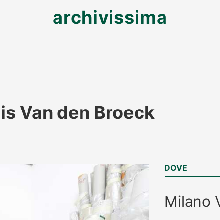
archivissima
dis Van den Broeck
DOVE
Milano