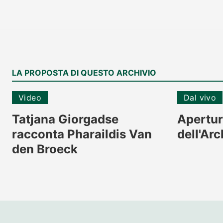
LA PROPOSTA DI QUESTO ARCHIVIO
Video
Dal vivo
Tatjana Giorgadse
Apertur
racconta Pharaildis Van
dell'Arc
den Broeck