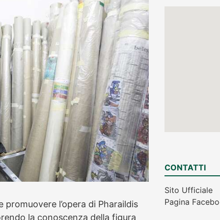
CONTATTI
Sito Ufficiale
Pagina Faceb
 e promuovere l’opera di Pharaildis
orendo la conoscenza della figura