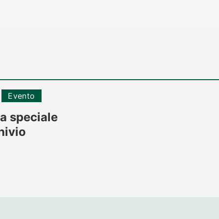
Evento
a speciale
hivio