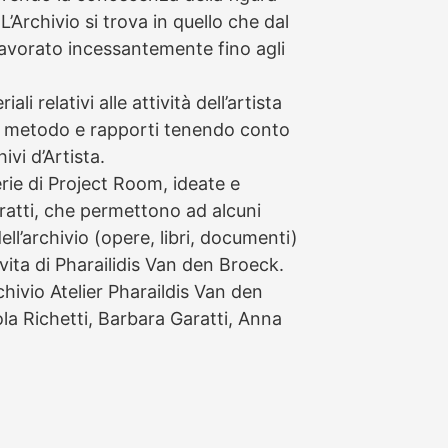
 L’Archivio si trova in quello che dal
 lavorato incessantemente fino agli
li relativi alle attività dell’artista
di metodo e rapporti tenendo conto
ivi d’Artista.
erie di Project Room, ideate e
aratti, che permettono ad alcuni
ell’archivio (opere, libri, documenti)
 vita di Pharailidis Van den Broeck.
chivio Atelier Pharaildis Van den
a Richetti, Barbara Garatti, Anna