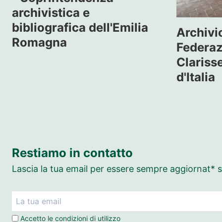
archivistica e
bibliografica dell'Emilia
Archivi
Romagna
Federaz
Clariss
d'Italia
Restiamo in contatto
Lascia la tua email per essere sempre aggiornat* su
Accetto le
condizioni di utilizzo