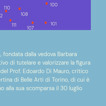
, fondata dalla vedova Barbara
vo di tutelare e valorizzare la figura
e del Prof. Edoardo Di Mauro, critico
ina di Belle Arti di Torino, di cui è
no alla sua scomparsa il 30 luglio