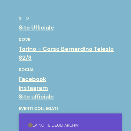
SITO
Sito Ufficiale
DOVE
Torino - Corso Bernardino Telesio
82/3
SOCIAL
Facebook
Instagram
Sito ufficiale
EVENTI COLLEGATI
LA NOTTE DEGLI ARCHIVI