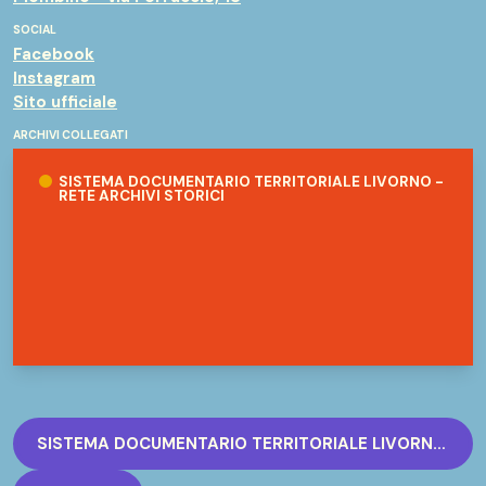
SOCIAL
Facebook
Instagram
Sito ufficiale
ARCHIVI COLLEGATI
Sistema documentario territoriale Livorno - Rete Archivi storici
SISTEMA DOCUMENTARIO TERRITORIALE LIVORNO -
RETE ARCHIVI STORICI
SISTEMA DOCUMENTARIO TERRITORIALE LIVORNO - RETE ARCHIVI STORICI