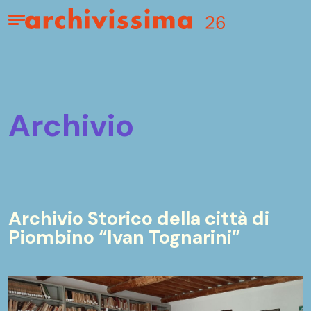
Home page
Apri il menu
archivio
Archivio Storico della città di
Piombino “Ivan Tognarini”