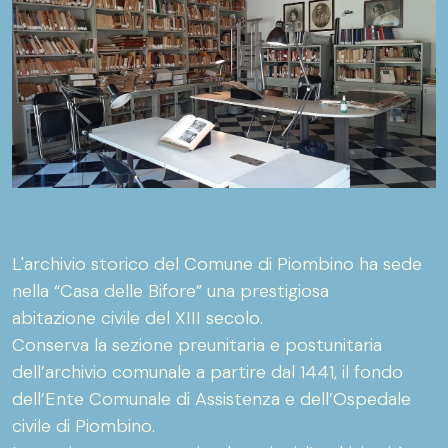
L'archivio storico del Comune di Piombino ha sede
nella “Casa delle Bifore” una prestigiosa
abitazione civile del XIII secolo.
Conserva la sezione preunitaria e postunitaria
dell’archivio comunale a partire dal 1441, il fondo
dell’Ente Comunale di Assistenza e dell’Ospedale
civile di Piombino.