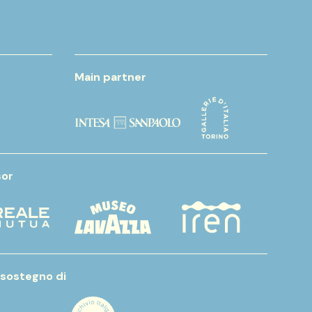
Main partner
or
 sostegno di