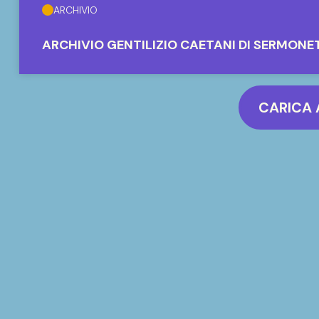
ARCHIVIO
ARCHIVIO GENTILIZIO CAETANI DI SERMONE
CARICA 