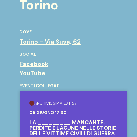
Torino
DOVE
Torino - Via Susa, 62
SOCIAL
Facebook
YouTube
EVENTI COLLEGATI
ARCHIVISSIMA EXTRA
05 GIUGNO 17:30
LA _________ MANCANTE.
PERDITE E LACUNE NELLE STORIE
DELLE VITTIME CIVILI DI GUERRA