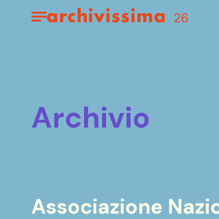
Home page
Apri il menu
archivio
Associazione Nazion