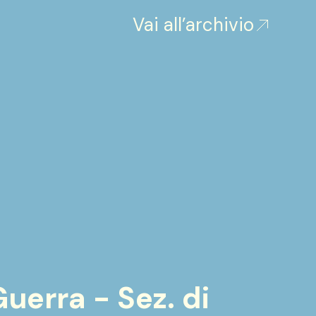
Vai all’archivio
uerra - Sez. di