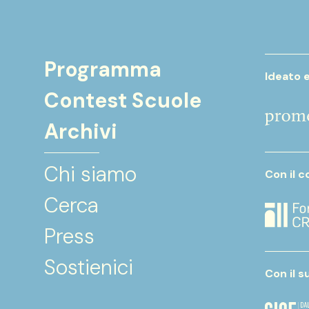
Programma
Ideato 
Contest Scuole
Archivi
Chi siamo
Con il c
Cerca
Press
Sostienici
Con il s