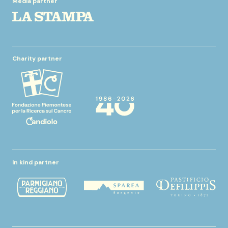
Media partner
Charity partner
In kind partner