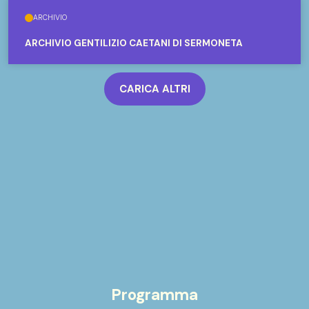
ARCHIVIO
ARCHIVIO GENTILIZIO CAETANI DI SERMONETA
CARICA ALTRI
Programma