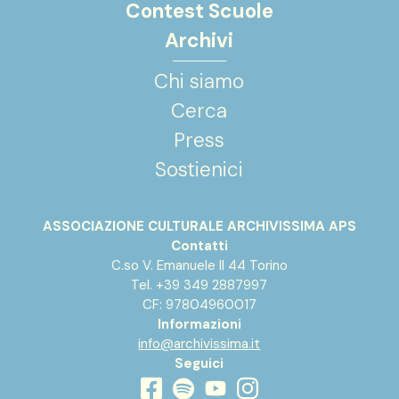
Contest Scuole
Archivi
Chi siamo
Cerca
Press
Sostienici
ASSOCIAZIONE CULTURALE ARCHIVISSIMA APS
Contatti
C.so V. Emanuele II 44 Torino
Tel. +39 349 2887997
CF: 97804960017
Informazioni
info@archivissima.it
Seguici