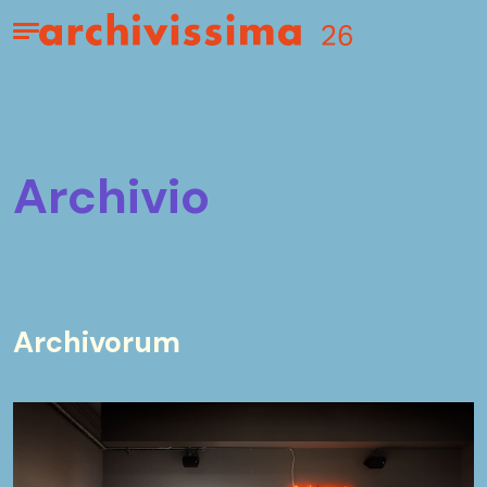
Home page
Apri il menu
archivio
Archivorum