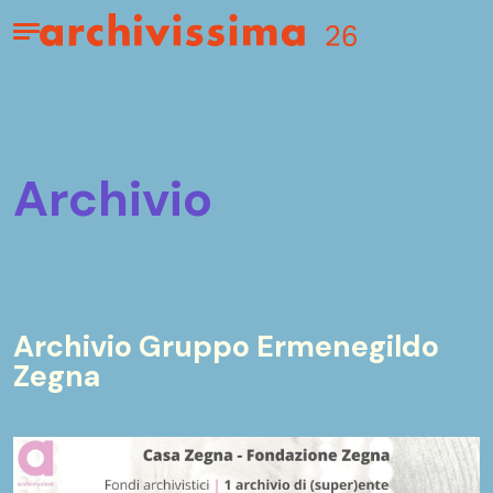
Home page
Apri il menu
archivio
Archivio Gruppo Ermenegildo
Zegna