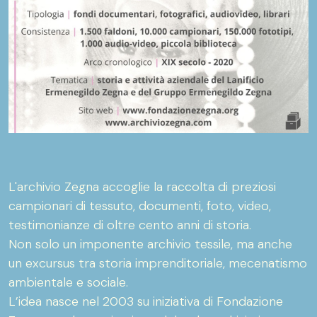
L'archivio Zegna accoglie la raccolta di preziosi
campionari di tessuto, documenti, foto, video,
testimonianze di oltre cento anni di storia.
Non solo un imponente archivio tessile, ma anche
un excursus tra storia imprenditoriale, mecenatismo
ambientale e sociale.
L’idea nasce nel 2003 su iniziativa di Fondazione