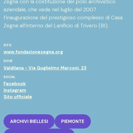
Zegna con la costituzione del polo archivistico
aziendale, che vede nel luglio del 2007
l’inaugurazione del prestigioso complesso di Casa
Zegna all’interno del Lanificio di Trivero (BI).
SITO
www.fondazionezegna.org
DOVE
Valdilana - Via Guglielmo Marconi, 23
SOCIAL
Facebook
Instagram
Sito ufficiale
ARCHIVI BIELLESI
PIEMONTE