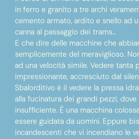
in ferro e granito a tre archi veramen
cemento armato, ardito e snello ad u
canna al passaggio dei trams…
E che dire delle macchine che abbia
semplicemente del meraviglioso. Non
ad una velocità simile. Vedere tanta
impressionante, accresciuto dal silenz
Sbalorditivo è il vedere la pressa idr
alla fucinatura dei grandi pezzi, dove
insufficiente. È una macchina coloss
essere guidata da uomini. Eppure bi
incandescenti che vi incendiano le ve