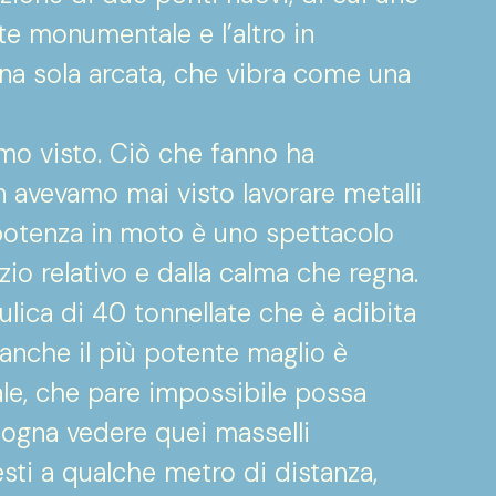
te monumentale e l’altro in
na sola arcata, che vibra come una
mo visto. Ciò che fanno ha
 avevamo mai visto lavorare metalli
 potenza in moto è uno spettacolo
io relativo e dalla calma che regna.
aulica di 40 tonnellate che è adibita
 anche il più potente maglio è
ale, che pare impossibile possa
sogna vedere quei masselli
sti a qualche metro di distanza,