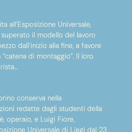
ita all’Esposizione Universale,
 superato il modello del lavoro
pezzo dall’inizio alla fine, a favore
a “catena di montaggio”. Il loro
rista…
Torino conserva nella
azioni redatte dagli studenti della
, operaio, e Luigi Fiore,
osizione Universale di Liegi dal 23