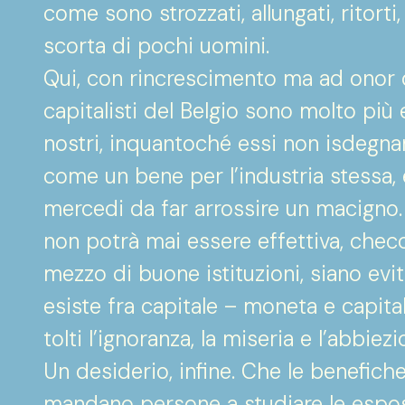
come sono strozzati, allungati, ritorti
scorta di pochi uomini.
Qui, con rincrescimento ma ad onor d
capitalisti del Belgio sono molto più
nostri, inquantoché essi non isdegna
come un bene per l’industria stessa, 
mercedi da far arrossire un macigno. 
non potrà mai essere effettiva, chec
mezzo di buone istituzioni, siano evi
esiste fra capitale – moneta e capita
tolti l’ignoranza, la miseria e l’abbiez
Un desiderio, infine. Che le benefich
mandano persone a studiare le esposi