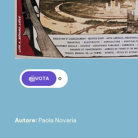
VOTA
0
Autore:
Paola Novaria