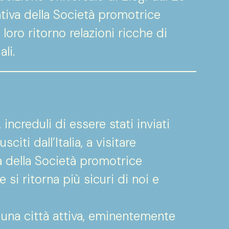
ativa della Società promotrice
 loro ritorno relazioni ricche di
li.
 increduli di essere stati inviati
iti dall’Italia, a visitare
va della Società promotrice
e si ritorna più sicuri di noi e
una città attiva, eminentemente