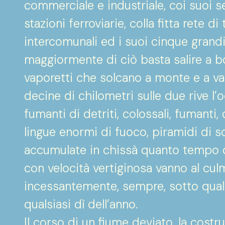
commerciale e industriale, coi suoi se
stazioni ferroviarie, colla fitta rete d
intercomunali ed i suoi cinque grandi
maggiormente di ciò basta salire a b
vaporetti che solcano a monte e a val
decine di chilometri sulle due rive l
fumanti di detriti, colossali, fumanti
lingue enormi di fuoco, piramidi di sc
accumulate in chissà quanto tempo d
con velocità vertiginosa vanno al cul
incessantemente, sempre, sotto qualu
qualsiasi dì dell’anno.
Il corso di un fiume deviato, la costr