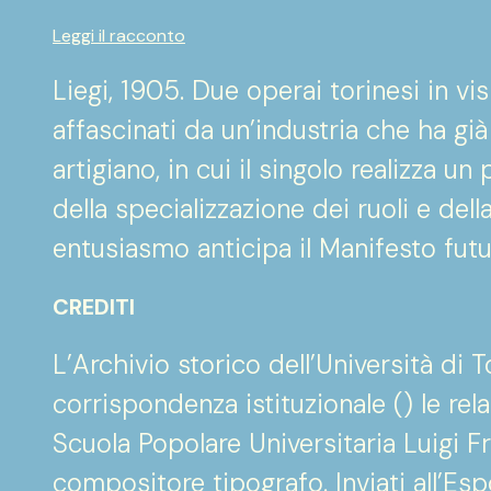
Leggi il racconto
Liegi, 1905. Due operai torinesi in vis
affascinati da un’industria che ha già
artigiano, in cui il singolo realizza un 
della specializzazione dei ruoli e dell
entusiasmo anticipa il Manifesto futu
CREDITI
L’Archivio storico dell’Università di 
corrispondenza istituzionale (
) le rel
Scuola Popolare Universitaria Luigi Frè
compositore tipografo. Inviati all’Esp