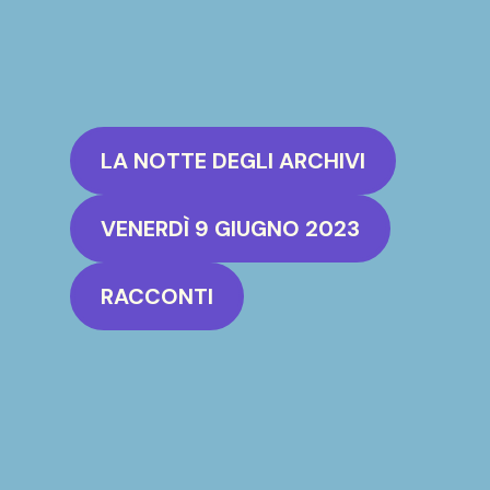
LA NOTTE DEGLI ARCHIVI
VENERDÌ 9 GIUGNO 2023
RACCONTI