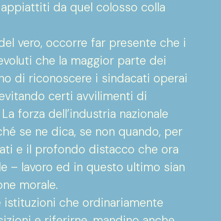
, appiattiti da quel colosso colla
el vero, occorre far presente che i
 evoluti che la maggior parte dei
no di riconoscere i sindacati operai
evitando certi avvilimenti di
La forza dell’industria nazionale
ché se ne dica, se non quando, per
tati e il profondo distacco che ora
le – lavoro ed in questo ultimo sian
ione morale.
e istituzioni che ordinariamente
zioni e riferirne, mandino anche