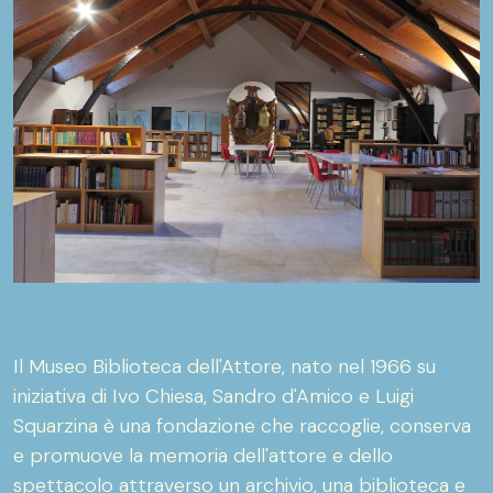
Il Museo Biblioteca dell'Attore, nato nel 1966 su
iniziativa di Ivo Chiesa, Sandro d'Amico e Luigi
Squarzina è una fondazione che raccoglie, conserva
e promuove la memoria dell'attore e dello
spettacolo attraverso un archivio, una biblioteca e