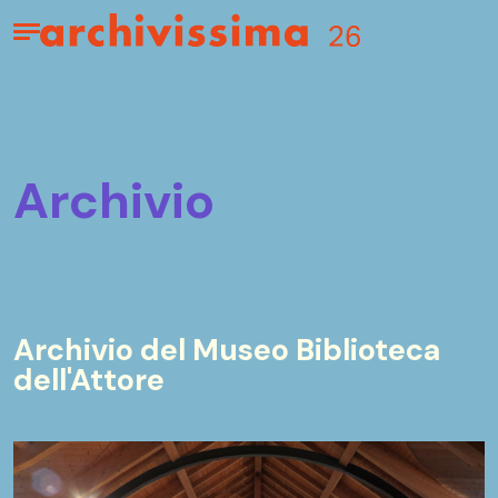
Home page
Apri il menu
archivio
Archivio del Museo Biblioteca
dell'Attore