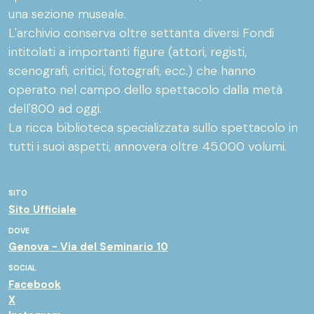
una sezione museale.
L'archivio conserva oltre settanta diversi Fondi
intitolati a importanti figure (attori, registi,
scenografi, critici, fotografi, ecc.) che hanno
operato nel campo dello spettacolo dalla metà
dell'800 ad oggi.
La ricca biblioteca specializzata sullo spettacolo in
tutti i suoi aspetti, annovera oltre 45.000 volumi.
SITO
Sito Ufficiale
DOVE
Genova - Via del Seminario 10
SOCIAL
Facebook
X