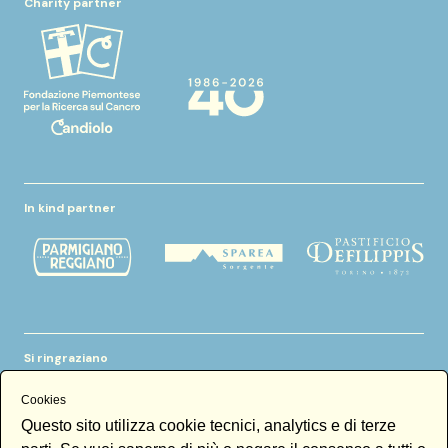
Charity partner
In kind partner
Si ringraziano
Cookies
Questo sito utilizza cookie tecnici, analytics e di terze