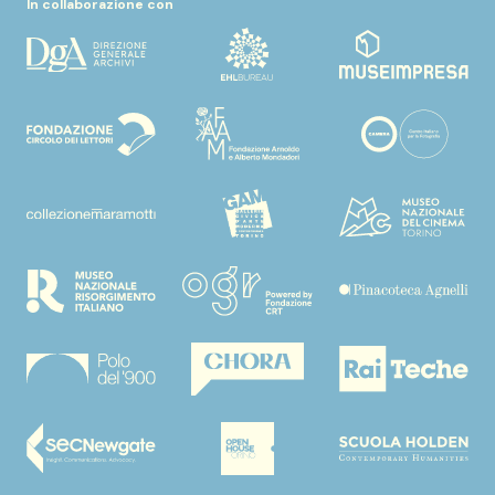
In collaborazione con