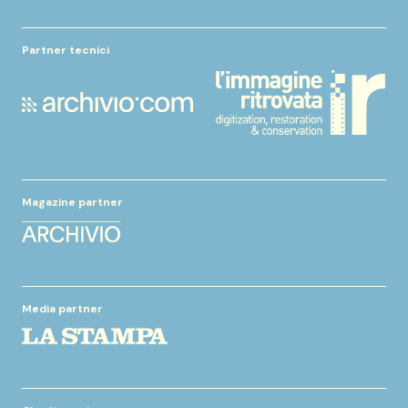
Partner tecnici
Magazine partner
Media partner