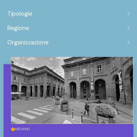
Tipologie
Regione
Organizzazione
ARCHIVIO