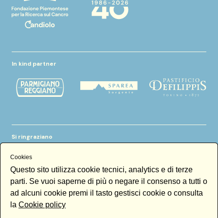
In kind partner
Si ringraziano
Cookies
Questo sito utilizza cookie tecnici, analytics e di terze
parti. Se vuoi saperne di più o negare il consenso a tutti o
ad alcuni cookie premi il tasto gestisci cookie o consulta
la
Cookie policy
Newsletter