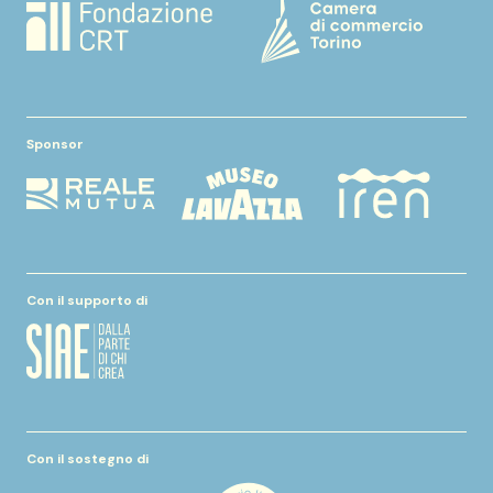
Sponsor
Con il supporto di
Con il sostegno di