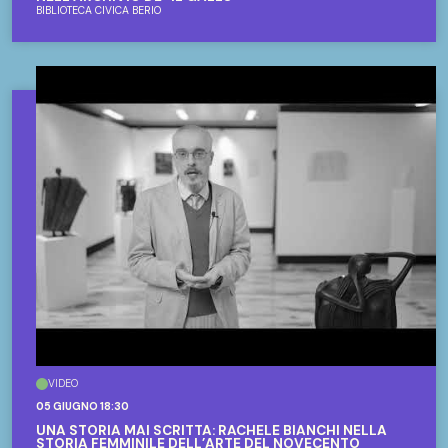
BIBLIOTECA CIVICA BERIO
VIDEO
05 GIUGNO 18:30
UNA STORIA MAI SCRITTA: RACHELE BIANCHI NELLA
STORIA FEMMINILE DELL’ARTE DEL NOVECENTO