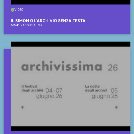
VIDEO
IL SIMON O L'ARCHIVIO SENZA TESTA
ARCHIVIO FOGOLINO