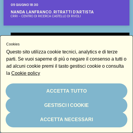
05 GIUGNO 18:30
NANDA LANFRANCO. RITRATTI D'ARTISTA
CRRI - CENTRO DI RICERCA CASTELLO DI RIVOLI
Cookies
Questo sito utilizza cookie tecnici, analytics e di terze
parti. Se vuoi saperne di più o negare il consenso a tutti o
ad alcuni cookie premi il tasto gestisci cookie o consulta
la
Cookie policy
ACCETTA TUTTO
GESTISCI I COOKIE
ACCETTA NECESSARI
VIDEO