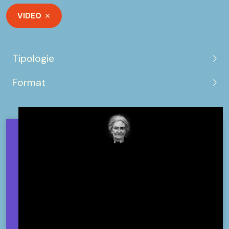
VIDEO
Tipologie
Format