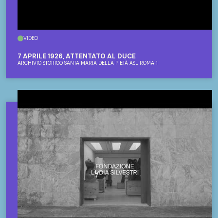
VIDEO
7 APRILE 1926, ATTENTATO AL DUCE
ARCHIVIO STORICO SANTA MARIA DELLA PIETÀ ASL ROMA 1