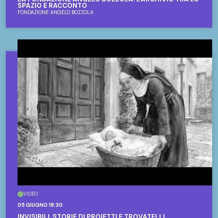
SPAZIO E RACCONTO
FONDAZIONE ANGELO BOZZOLA
VIDEO
05 GIUGNO 18:30
INVISIBILI. STORIE DI PROIETTI E TROVATELLI