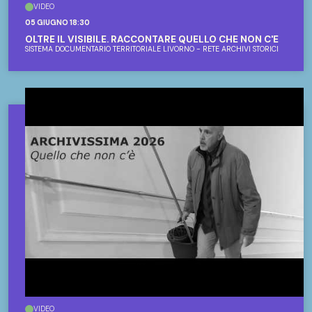
VIDEO
05 GIUGNO 18:30
OLTRE IL VISIBILE. RACCONTARE QUELLO CHE NON C'È
SISTEMA DOCUMENTARIO TERRITORIALE LIVORNO - RETE ARCHIVI STORICI
VIDEO