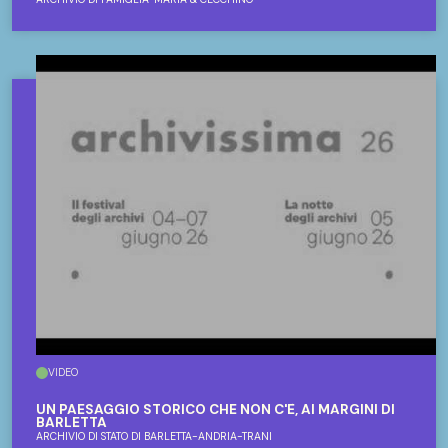
VIDEO
UN PAESAGGIO STORICO CHE NON C'È, AI MARGINI DI
BARLETTA
ARCHIVIO DI STATO DI BARLETTA-ANDRIA-TRANI