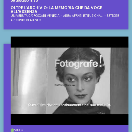
05 GIUGNO 18:30
OLTRE L'ARCHIVIO: LA MEMORIA CHE DÀ VOCE
ALL'ASSENZA
UNIVERSITÀ CA' FOSCARI VENEZIA - AREA AFFARI ISTITUZIONALI - SETTORE
ARCHIVIO DI ATENEO
VIDEO