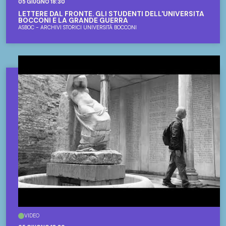
05 GIUGNO 18:30
LETTERE DAL FRONTE. GLI STUDENTI DELL'UNIVERSITÀ
BOCCONI E LA GRANDE GUERRA
ASBOC - ARCHIVI STORICI UNIVERSITÀ BOCCONI
VIDEO