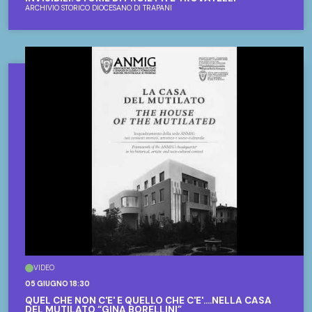
ARCHIVIO STORICO DIOCESANO DI TRAPANI
VIDEO
05 GIUGNO 18:30
QUEL CHE NON C'E' E QUELLO CHE C'E'....NELLA CASA
DEL MUTILATO “GINA BORELLINI”