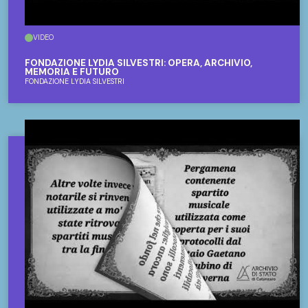
VIDEO
FONDAZIONE LYDIA SILVESTRI: OPERA, ARCHIVIO,
MEMORIA E FUTURO
FONDAZIONE LYDIA SILVESTRI