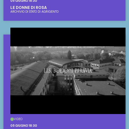
05 GIUGNO 18:30
LE DONNE DI ROSA
ARCHIVIO DI STATO DI AGRIGENTO
VIDEO
05 GIUGNO 18:30